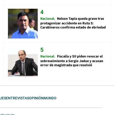
Nacional
Nelson Tapia queda grave tras
protagonizar accidente en Ruta 5:
Carabineros confirma estado de ebriedad
Nacional
Fiscalía y SII piden revocar el
sobreseimiento a Sergio Jadue y acusan
error de magistrada que resolvió
JES
ENTREVISTAS
OPINIÓN
MUNDO