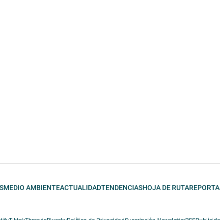
S
MEDIO AMBIENTE
ACTUALIDAD
TENDENCIAS
HOJA DE RUTA
REPORTA