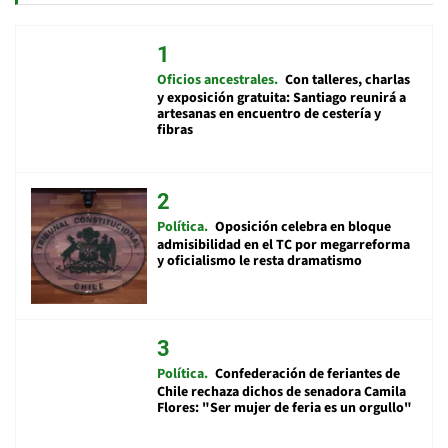
Oficios ancestrales
Con talleres, charlas
y exposición gratuita: Santiago reunirá a
artesanas en encuentro de cestería y
fibras
Política
Oposición celebra en bloque
admisibilidad en el TC por megarreforma
y oficialismo le resta dramatismo
Política
Confederación de feriantes de
Chile rechaza dichos de senadora Camila
Flores: "Ser mujer de feria es un orgullo"