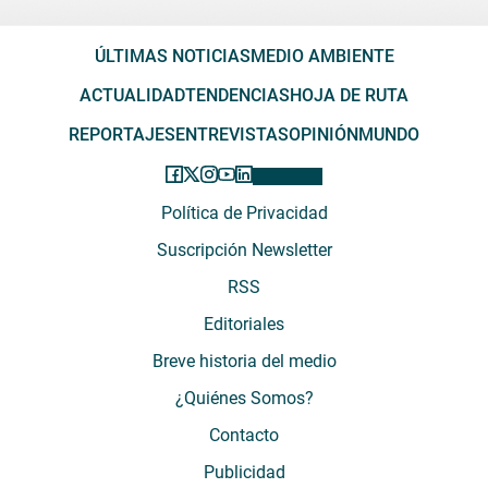
ÚLTIMAS NOTICIAS
MEDIO AMBIENTE
ACTUALIDAD
TENDENCIAS
HOJA DE RUTA
REPORTAJES
ENTREVISTAS
OPINIÓN
MUNDO
Política de Privacidad
Suscripción Newsletter
RSS
Editoriales
Breve historia del medio
¿Quiénes Somos?
Contacto
Publicidad