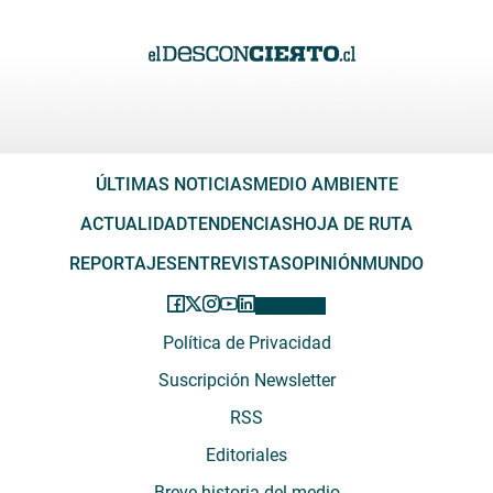
ÚLTIMAS NOTICIAS
MEDIO AMBIENTE
ACTUALIDAD
TENDENCIAS
HOJA DE RUTA
REPORTAJES
ENTREVISTAS
OPINIÓN
MUNDO
Política de Privacidad
Suscripción Newsletter
RSS
Editoriales
Breve historia del medio