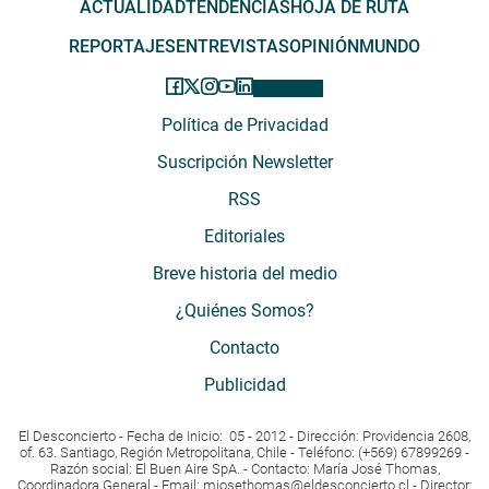
ACTUALIDAD
TENDENCIAS
HOJA DE RUTA
REPORTAJES
ENTREVISTAS
OPINIÓN
MUNDO
Política de Privacidad
Suscripción Newsletter
RSS
Editoriales
Breve historia del medio
¿Quiénes Somos?
Contacto
Publicidad
El Desconcierto - Fecha de Inicio: 05 - 2012 - Dirección: Providencia 2608,
of. 63. Santiago, Región Metropolitana, Chile - Teléfono: (+569) 67899269 -
Razón social: El Buen Aire SpA. - Contacto: María José Thomas,
Coordinadora General - Email:
mjosethomas@eldesconcierto.cl
- Director: