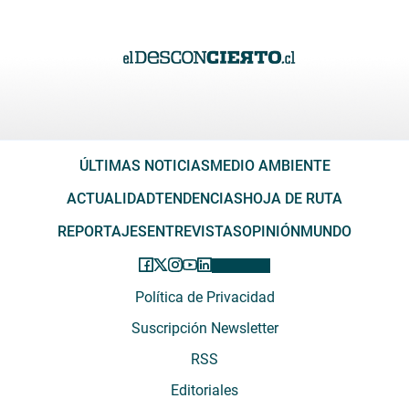
ÚLTIMAS NOTICIAS
MEDIO AMBIENTE
ACTUALIDAD
TENDENCIAS
HOJA DE RUTA
REPORTAJES
ENTREVISTAS
OPINIÓN
MUNDO
Política de Privacidad
Suscripción Newsletter
RSS
Editoriales