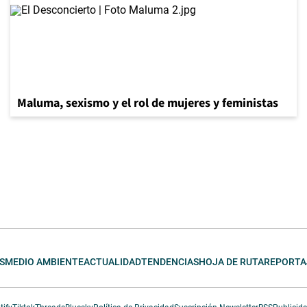
Maluma, sexismo y el rol de mujeres y feministas
S
MEDIO AMBIENTE
ACTUALIDAD
TENDENCIAS
HOJA DE RUTA
REPORTA