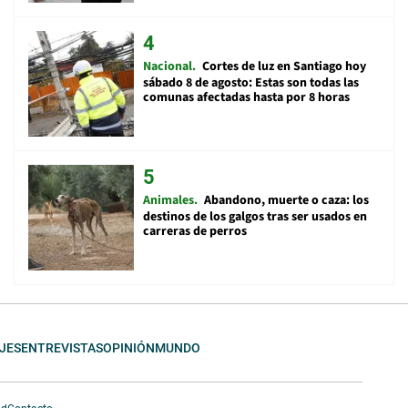
Nacional
Cortes de luz en Santiago hoy
sábado 8 de agosto: Estas son todas las
comunas afectadas hasta por 8 horas
Animales
Abandono, muerte o caza: los
destinos de los galgos tras ser usados en
carreras de perros
JES
ENTREVISTAS
OPINIÓN
MUNDO