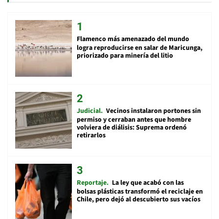
Flamenco más amenazado del mundo
logra reproducirse en salar de Maricunga,
priorizado para minería del litio
Judicial
Vecinos instalaron portones sin
permiso y cerraban antes que hombre
volviera de diálisis: Suprema ordenó
retirarlos
Reportaje
La ley que acabó con las
bolsas plásticas transformó el reciclaje en
Chile, pero dejó al descubierto sus vacíos