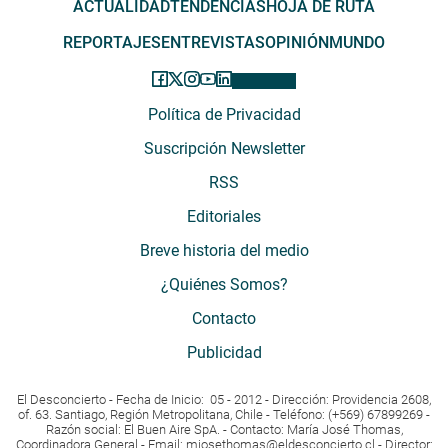
ACTUALIDAD
TENDENCIAS
HOJA DE RUTA
REPORTAJES
ENTREVISTAS
OPINIÓN
MUNDO
Política de Privacidad
Suscripción Newsletter
RSS
Editoriales
Breve historia del medio
¿Quiénes Somos?
Contacto
Publicidad
El Desconcierto - Fecha de Inicio: 05 - 2012 - Dirección: Providencia 2608,
of. 63. Santiago, Región Metropolitana, Chile - Teléfono: (+569) 67899269 -
Razón social: El Buen Aire SpA. - Contacto: María José Thomas,
Coordinadora General - Email:
mjosethomas@eldesconcierto.cl
- Director: