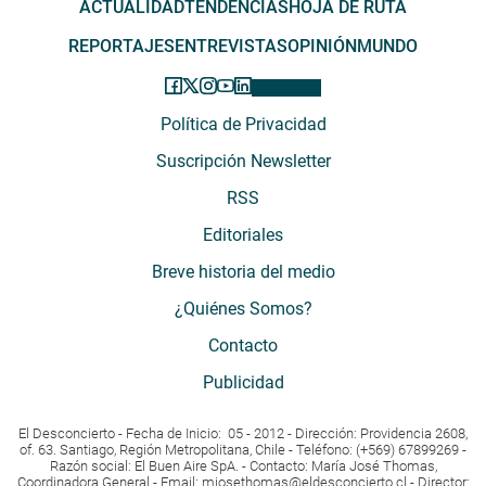
ACTUALIDAD
TENDENCIAS
HOJA DE RUTA
REPORTAJES
ENTREVISTAS
OPINIÓN
MUNDO
Política de Privacidad
Suscripción Newsletter
RSS
Editoriales
Breve historia del medio
¿Quiénes Somos?
Contacto
Publicidad
El Desconcierto - Fecha de Inicio: 05 - 2012 - Dirección: Providencia 2608,
of. 63. Santiago, Región Metropolitana, Chile - Teléfono: (+569) 67899269 -
Razón social: El Buen Aire SpA. - Contacto: María José Thomas,
Coordinadora General - Email:
mjosethomas@eldesconcierto.cl
- Director: