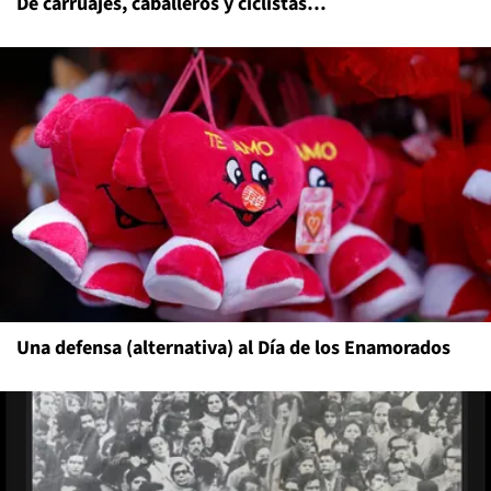
De carruajes, caballeros y ciclistas…
Una defensa (alternativa) al Día de los Enamorados