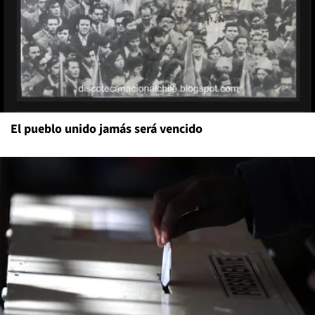
El pueblo unido jamás será vencido