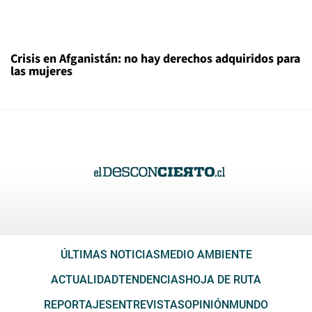
Crisis en Afganistán: no hay derechos adquiridos para
las mujeres
ÚLTIMAS NOTICIAS
MEDIO AMBIENTE
ACTUALIDAD
TENDENCIAS
HOJA DE RUTA
REPORTAJES
ENTREVISTAS
OPINIÓN
MUNDO