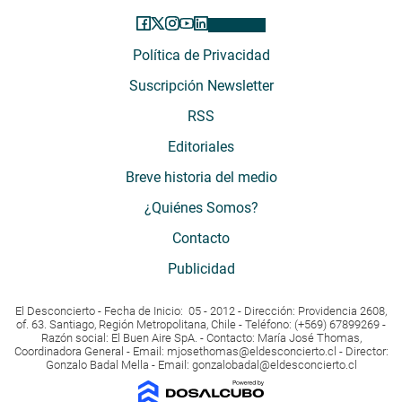
Política de Privacidad
Suscripción Newsletter
RSS
Editoriales
Breve historia del medio
¿Quiénes Somos?
Contacto
Publicidad
El Desconcierto - Fecha de Inicio: 05 - 2012 - Dirección: Providencia 2608,
of. 63. Santiago, Región Metropolitana, Chile - Teléfono: (+569) 67899269 -
Razón social: El Buen Aire SpA. - Contacto: María José Thomas,
Coordinadora General - Email:
mjosethomas@eldesconcierto.cl
- Director:
Gonzalo Badal Mella - Email:
gonzalobadal@eldesconcierto.cl