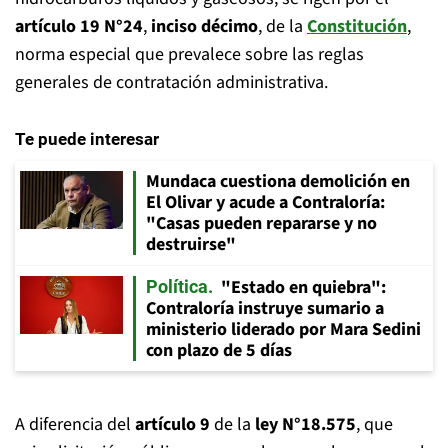
artículo 19 N°24
,
inciso décimo
, de la
Constitución
,
norma especial que prevalece sobre las reglas
generales de contratación administrativa.
Te puede interesar
Mundaca cuestiona demolición en
El Olivar y acude a Contraloría:
"Casas pueden repararse y no
destruirse"
"Estado en quiebra":
Política
Contraloría instruye sumario a
ministerio liderado por Mara Sedini
con plazo de 5 días
A diferencia del
artículo 9
de la
ley N°18.575
, que