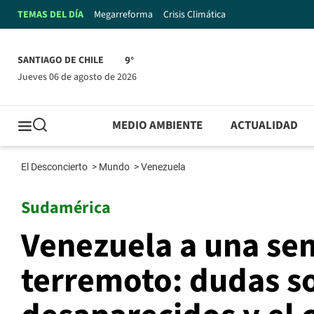
TEMAS DEL DÍA
Megarreforma
Crisis Climática
SANTIAGO DE CHILE
9°
jueves 06 de agosto de 2026
MEDIO AMBIENTE
ACTUALIDAD
El Desconcierto
>
Mundo
>
Venezuela
Sudamérica
Venezuela a una se
terremoto: dudas so