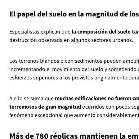
El papel del suelo en la magnitud de lo
Especialistas explican que
la composición del suelo ta
destrucción observada en algunos sectores urbanos.
Los terrenos blandos o con sedimentos pueden amplific
incrementando el movimiento del suelo y sometiendo a 
esfuerzos superiores a los previstos originalmente dur
A ello se suma que
muchas edificaciones no fueron con
terremotos de gran magnitud
ocurridos con pocos seg
fenómeno excepcional que aumentó considerablemente 
Más de 780 réplicas mantienen la e