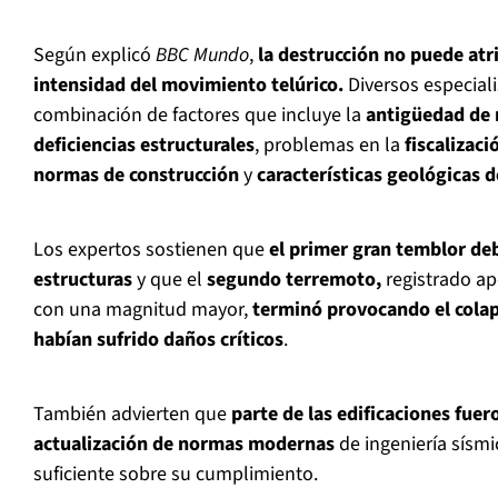
Según explicó
BBC Mundo
,
la destrucción no puede atr
intensidad del movimiento telúrico.
Diversos especial
combinación de factores que incluye la
antigüedad de 
deficiencias estructurales
, problemas en la
fiscalizac
normas de construcción
y
características geológicas d
Los expertos sostienen que
el primer gran temblor de
estructuras
y que el
segundo terremoto,
registrado a
con una magnitud mayor,
terminó provocando el colap
habían sufrido daños críticos
.
También advierten que
parte de las edificaciones fuer
actualización de normas modernas
de ingeniería sísmic
suficiente sobre su cumplimiento.