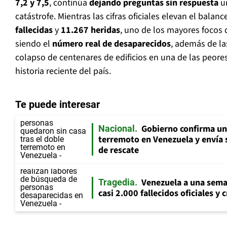
7,2 y 7,5
, continúa
dejando preguntas sin respuesta
u
catástrofe. Mientras las cifras oficiales elevan el balanc
fallecidas
y
11.267 heridas
, uno de los mayores focos 
siendo el
número real de
desaparecidos
, además de la
colapso de centenares de edificios en una de las peores
historia reciente del país.
Te puede interesar
Gobierno confirma un 
Nacional
terremoto en Venezuela y envía
de rescate
Venezuela a una sema
Tragedia
casi 2.000 fallecidos oficiales y 