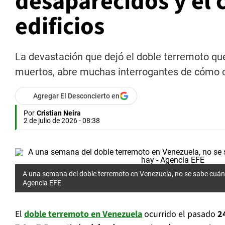
desaparecidos y el
edificios
La devastación que dejó el doble terremoto qu
muertos, abre muchas interrogantes de cómo oc
Agregar El Desconcierto en
Por
Cristian Neira
2 de julio de 2026 - 08:38
A una semana del doble terremoto en Venezuela, no se sabe cuán
Agencia EFE
El
doble terremoto en Venezuela
ocurrido el pasado
2