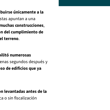
ibuirse únicamente a la
istas apuntan a una
muchas construcciones
,
ión del cumplimiento de
el terreno
.
bilitó numerosas
penas segundos después y
so de edificios que ya
on levantadas antes de la
a o sin fiscalización