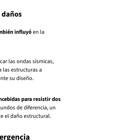
s daños
mbién influyó
en la
ar las ondas sísmicas,
las estructuras a
ante su diseño.
cebidas para resistir dos
undos de diferencia, un
el daño estructural.
mergencia