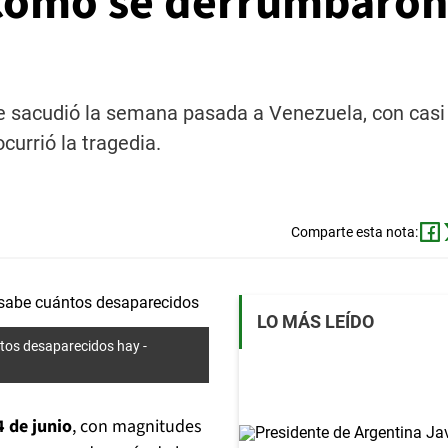
 cómo se derrumbaron
e sacudió la semana pasada a Venezuela, con casi
urrió la tragedia.
Comparte esta nota:
LO MÁS LEÍDO
tos desaparecidos hay -
4 de junio
, con magnitudes