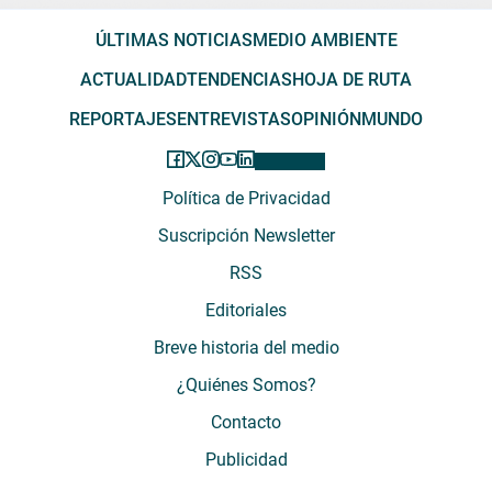
ÚLTIMAS NOTICIAS
MEDIO AMBIENTE
ACTUALIDAD
TENDENCIAS
HOJA DE RUTA
REPORTAJES
ENTREVISTAS
OPINIÓN
MUNDO
Política de Privacidad
Suscripción Newsletter
RSS
Editoriales
Breve historia del medio
¿Quiénes Somos?
Contacto
Publicidad