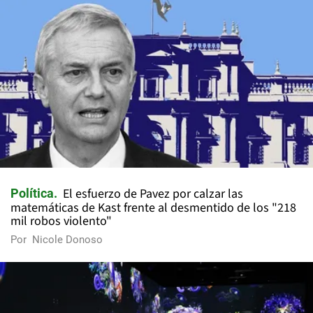
El esfuerzo de Pavez por calzar las
Política
matemáticas de Kast frente al desmentido de los "218
mil robos violento"
Por
Nicole Donoso