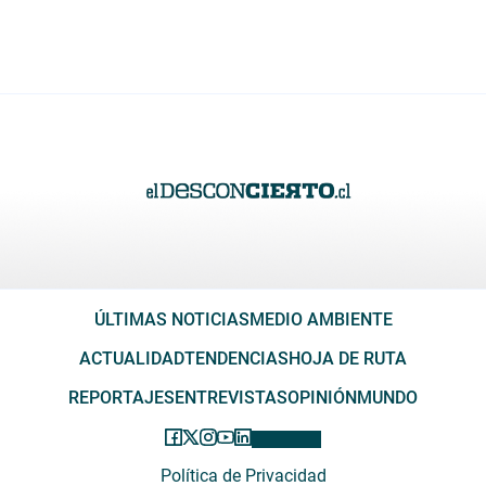
ÚLTIMAS NOTICIAS
MEDIO AMBIENTE
ACTUALIDAD
TENDENCIAS
HOJA DE RUTA
REPORTAJES
ENTREVISTAS
OPINIÓN
MUNDO
Política de Privacidad