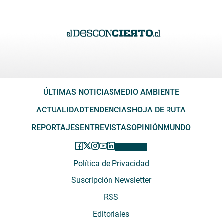
ÚLTIMAS NOTICIAS
MEDIO AMBIENTE
ACTUALIDAD
TENDENCIAS
HOJA DE RUTA
REPORTAJES
ENTREVISTAS
OPINIÓN
MUNDO
Política de Privacidad
Suscripción Newsletter
RSS
Editoriales