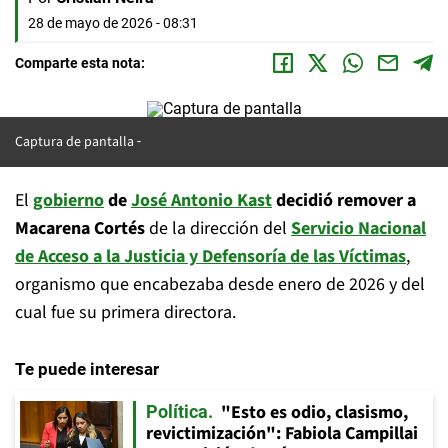
28 de mayo de 2026 - 08:31
Comparte esta nota:
Captura de pantalla
El
gobierno
de
José Antonio Kast
decidió remover a
Macarena Cortés
de la dirección del
Servicio Nacional
de Acceso a la Justicia y Defensoría de las Víctimas
,
organismo que encabezaba desde enero de 2026 y del
cual fue su primera directora.
Te puede interesar
"Esto es odio, clasismo,
Política
revictimización": Fabiola Campillai