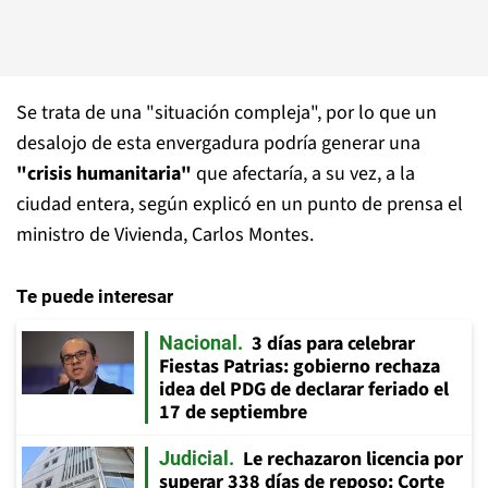
Se trata de una "situación compleja", por lo que un
desalojo de esta envergadura podría generar una
"crisis humanitaria"
que afectaría, a su vez, a la
ciudad entera,
según explicó en un punto de prensa el
ministro de Vivienda, Carlos Montes.
Te puede interesar
3 días para celebrar
Nacional
Fiestas Patrias: gobierno rechaza
idea del PDG de declarar feriado el
17 de septiembre
Le rechazaron licencia por
Judicial
superar 338 días de reposo: Corte