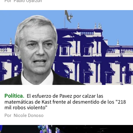
Por
Pablo Oyarzún
El esfuerzo de Pavez por calzar las
Política
matemáticas de Kast frente al desmentido de los "218
mil robos violento"
Por
Nicole Donoso