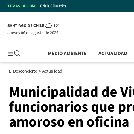
TEMAS DEL DÍA
Crisis Climática
SANTIAGO DE CHILE
12°
jueves 06 de agosto de 2026
MEDIO AMBIENTE
ACTUALIDAD
El Desconcierto
>
Actualidad
Municipalidad de Vi
funcionarios que p
amoroso en oficina