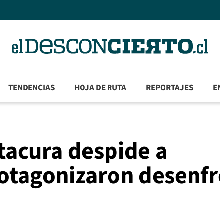
TENDENCIAS
HOJA DE RUTA
REPORTAJES
E
tacura despide a
rotagonizaron desenf