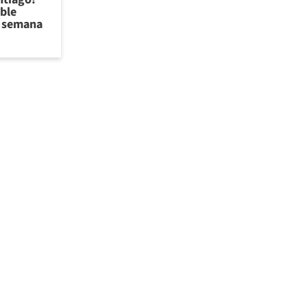
ible
de semana