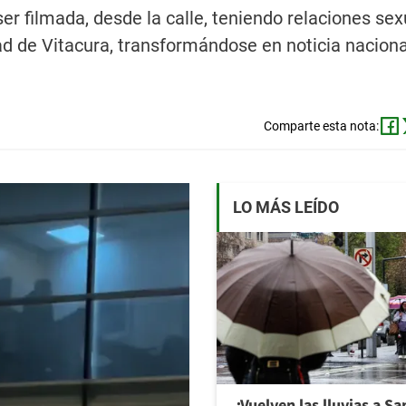
er filmada, desde la calle, teniendo relaciones se
ad de Vitacura, transformándose en noticia naciona
Comparte esta nota:
LO MÁS LEÍDO
¿Vuelven las lluvias a S