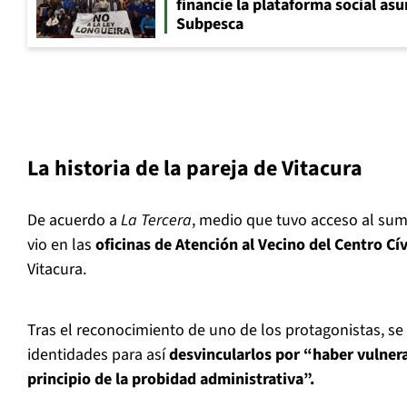
financie la plataforma social as
Subpesca
La historia de la pareja de Vitacura
De acuerdo a
La Tercera
, medio que tuvo acceso al sum
vio en las
oficinas de Atención al Vecino del Centro Cí
Vitacura.
Tras el reconocimiento de uno de los protagonistas, s
identidades para así
desvincularlos por “haber vulner
principio de la probidad administrativa”.