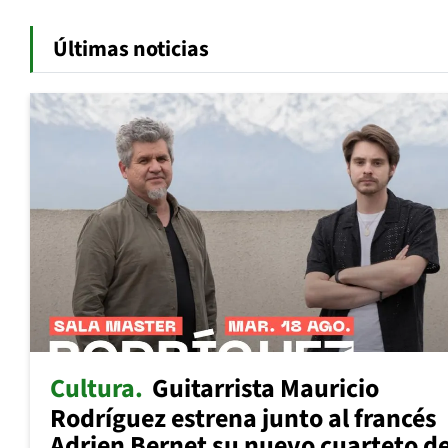
Últimas noticias
Cultura
Guitarrista Mauricio
Rodríguez estrena junto al francés
Adrien Bernet su nuevo cuarteto d