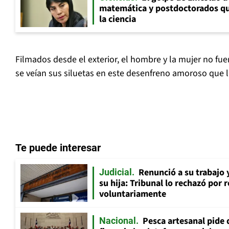
matemática y postdoctorados qu
la ciencia
Filmados desde el exterior, el hombre y la mujer no fue
se veían sus siluetas en este desenfreno amoroso que le
Te puede interesar
Renunció a su trabajo 
Judicial
su hija: Tribunal lo rechazó por 
voluntariamente
Pesca artesanal pide q
Nacional