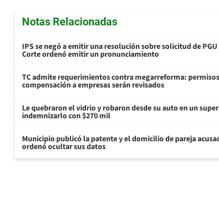
Notas Relacionadas
IPS se negó a emitir una resolución sobre solicitud de PG
Corte ordenó emitir un pronunciamiento
TC admite requerimientos contra megarreforma: permisos
compensación a empresas serán revisados
Le quebraron el vidrio y robaron desde su auto en un sup
indemnizarlo con $270 mil
Municipio publicó la patente y el domicilio de pareja acusa
ordenó ocultar sus datos