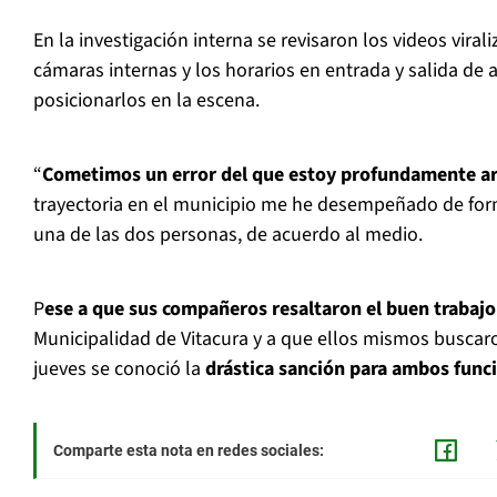
En la investigación interna se revisaron los videos viral
cámaras internas y los horarios en entrada y salida de 
posicionarlos en la escena.
“
Cometimos un error del que estoy profundamente a
trayectoria en el municipio me he desempeñado de form
una de las dos personas, de acuerdo al medio.
P
ese a que sus compañeros resaltaron el buen trabaj
Municipalidad de Vitacura y a que ellos mismos buscaro
jueves se conoció la
drástica sanción para ambos func
Comparte esta nota en redes sociales: