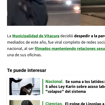
La
Municipalidad de Vitacura
decidió
despedir a la par
mediados de este año, fue viral completo de redes soci
nacional, al ser
filmados manteniendo relaciones sexua
una de sus oficinas.
Te puede interesar
Se suma a los latidos
Nacional
5 años Ley Karin sobre acoso lab
"colapso" del sistema
El golpe de Lincolao 
Ciencias