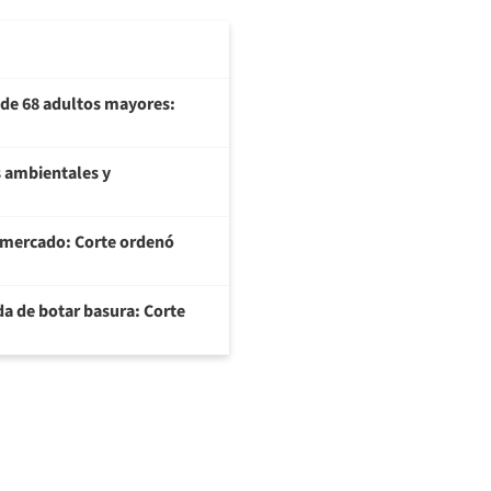
U de 68 adultos mayores:
 ambientales y
ermercado: Corte ordenó
da de botar basura: Corte