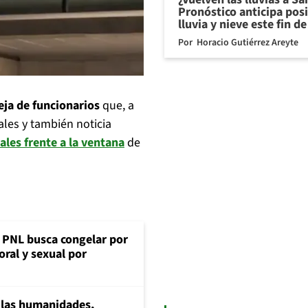
Pronóstico anticipa pos
lluvia y nieve este fin 
Por
Horacio Gutiérrez Areyte
eja de funcionarios
que, a
ales y también noticia
les frente a la ventana
de
: PNL busca congelar por
oral y sexual por
a las humanidades,