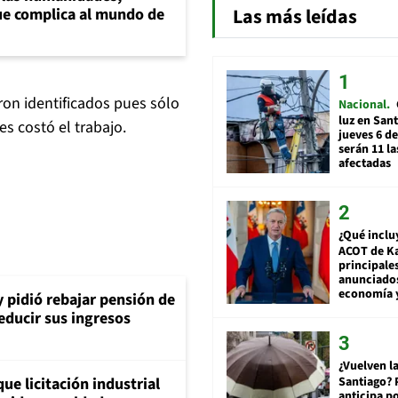
Las más leídas
e complica al mundo de
ron identificados pues sólo
Nacional
luz en San
s costó el trabajo.
jueves 6 de
serán 11 l
afectadas
¿Qué inclu
ACOT de Ka
principale
anunciado
economía 
y pidió rebajar pensión de
reducir sus ingresos
¿Vuelven la
Santiago? 
ue licitación industrial
anticipa po