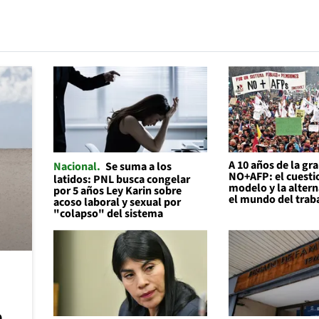
A 10 años de la gr
Nacional
Se suma a los
NO+AFP: el cuesti
latidos: PNL busca congelar
modelo y la altern
por 5 años Ley Karin sobre
el mundo del trab
acoso laboral y sexual por
"colapso" del sistema
e