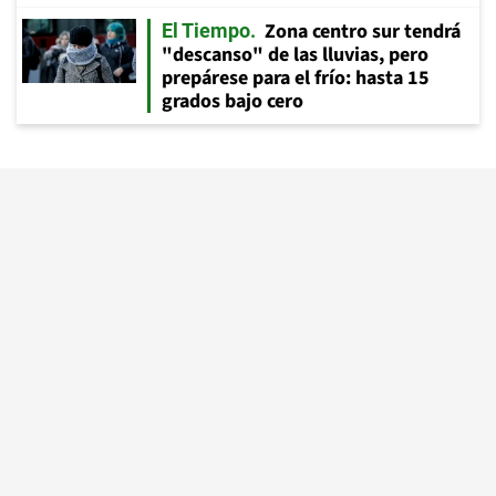
Zona centro sur tendrá
El Tiempo
"descanso" de las lluvias, pero
prepárese para el frío: hasta 15
grados bajo cero