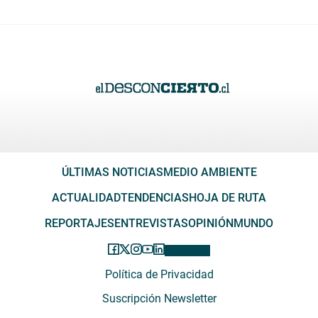
ÚLTIMAS NOTICIAS
MEDIO AMBIENTE
ACTUALIDAD
TENDENCIAS
HOJA DE RUTA
REPORTAJES
ENTREVISTAS
OPINIÓN
MUNDO
Política de Privacidad
Suscripción Newsletter