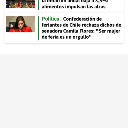
la inflación anual baja a 3,5%:
alimentos impulsan las alzas
Confederación de
Política
feriantes de Chile rechaza dichos de
senadora Camila Flores: "Ser mujer
de feria es un orgullo"