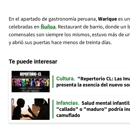
En el apartado de gastronomía peruana,
Warique
es un
celebradas en
Ñuñoa
. Restaurant de barrio, donde un 
comensales son siempre los mismos, estuvo más de un 
y abrió sus puertas hace menos de treinta días.
Te puede interesar
"Repertorio CL: Las Im
Cultura
presenta la esencia del nuevo so
Salud mental infantil
Infancias
"callado" o "maduro" podría in
camuflado