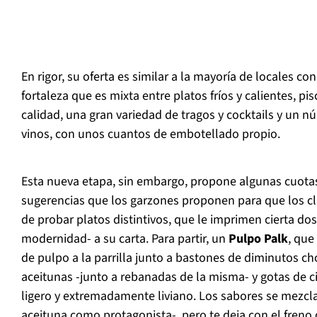
En rigor, su oferta es similar a la mayoría de locales co
fortaleza que es mixta entre platos fríos y calientes, pis
calidad, una gran variedad de tragos y cocktails y un
vinos, con unos cuantos de embotellado propio.
Esta nueva etapa, sin embargo, propone algunas cuotas
sugerencias que los garzones proponen para que los c
de probar platos distintivos, que le imprimen cierta dos
modernidad- a su carta. Para partir, un
Pulpo Palk
, que
de pulpo a la parrilla junto a bastones de diminutos ch
aceitunas -junto a rebanadas de la misma- y gotas de ci
ligero y extremadamente liviano. Los sabores se mezcl
aceituna como protagonista-, pero te deja con el freno