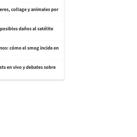
teres, collage y animales por
posibles daños al satélite
enos: cómo el smog incide en
sts en vivo y debates sobre