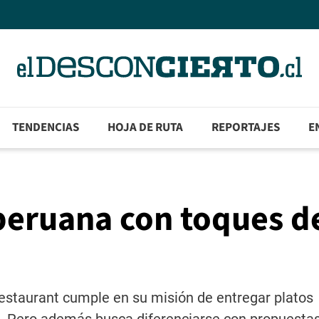
TENDENCIAS
HOJA DE RUTA
REPORTAJES
E
peruana con toques d
restaurant cumple en su misión de entregar platos