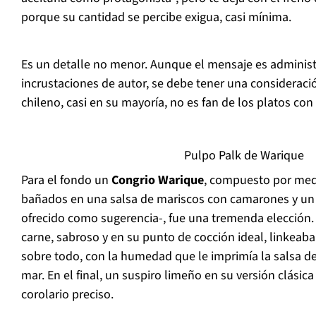
porque su cantidad se percibe exigua, casi mínima.
Es un detalle no menor. Aunque el mensaje es adminis
incrustaciones de autor, se debe tener una consideraci
chileno, casi en su mayoría, no es fan de los platos con 
Pulpo Palk de Warique
Para el fondo un
Congrio Warique
, compuesto por meda
bañados en una salsa de mariscos con camarones y un 
ofrecido como sugerencia-, fue una tremenda elección.
carne, sabroso y en su punto de cocción ideal, linkeaba 
sobre todo, con la humedad que le imprimía la salsa de
mar. En el final, un suspiro limeño en su versión clásic
corolario preciso.