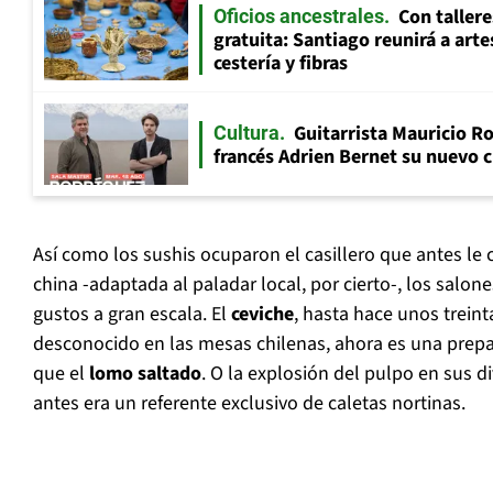
Con tallere
Oficios ancestrales
gratuita: Santiago reunirá a art
cestería y fibras
Guitarrista Mauricio Ro
Cultura
francés Adrien Bernet su nuevo c
Así como los sushis ocuparon el casillero que antes le
china -adaptada al paladar local, por cierto-, los salo
gustos a gran escala. El
ceviche
, hasta hace unos trein
desconocido en las mesas chilenas, ahora es una pre
que el
lomo saltado
. O la explosión del pulpo en sus d
antes era un referente exclusivo de caletas nortinas.