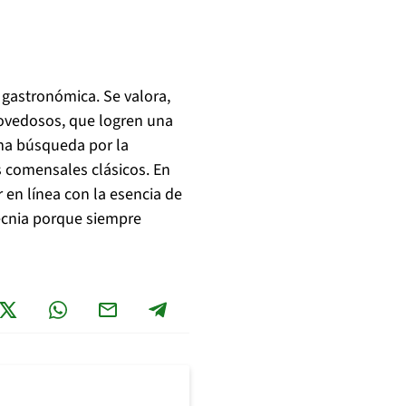
 gastronómica. Se valora,
 novedosos, que logren una
sma búsqueda por la
s comensales clásicos. En
en línea con la esencia de
tecnia porque siempre