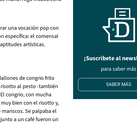
trar una vocación pop con
ón específica: el comensal
aptitudes artísticas.
¡Suscribete al news
para saber más
llones de congrio frito
SABER MÁS
risotto al pesto -también
 El congrio, con mucha
muy bien con el risotto y,
 mariscos. Se palpaba el
a junto a un café fueron un