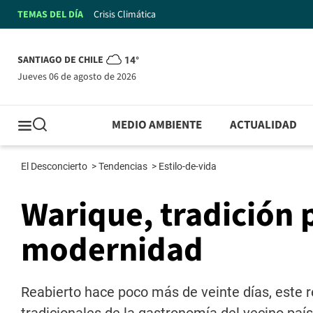
TEMAS DEL DÍA
Crisis Climática
SANTIAGO DE CHILE
14°
jueves 06 de agosto de 2026
MEDIO AMBIENTE
ACTUALIDAD
El Desconcierto
>
Tendencias
>
Estilo-de-vida
Warique, tradición 
modernidad
Reabierto hace poco más de veinte días, este 