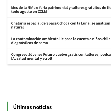
Mes de la Niñez: feria patrimonial y talleres gratuitos de tí
todo agosto en CCLM
Chatarra espacial de SpaceX choca con la Luna: se analizan 
natural
La contaminación ambiental le pasa la cuenta a niños chil
diagnósticos de asma
Congreso Jóvenes Futuro vuelve gratis con talleres, podca
IA, salud mental y scroll
Últimas noticias