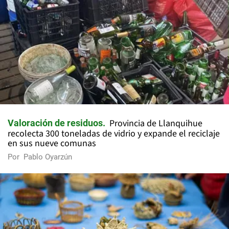
Provincia de Llanquihue
Valoración de residuos
recolecta 300 toneladas de vidrio y expande el reciclaje
en sus nueve comunas
Por
Pablo Oyarzún