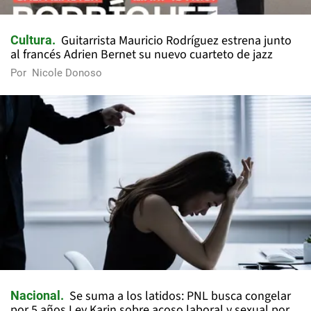
Guitarrista Mauricio Rodríguez estrena junto
Cultura
al francés Adrien Bernet su nuevo cuarteto de jazz
Por
Nicole Donoso
Se suma a los latidos: PNL busca congelar
Nacional
por 5 años Ley Karin sobre acoso laboral y sexual por