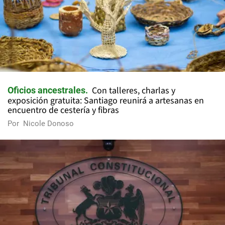
Con talleres, charlas y
Oficios ancestrales
exposición gratuita: Santiago reunirá a artesanas en
encuentro de cestería y fibras
Por
Nicole Donoso