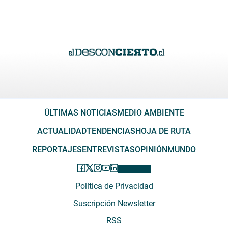
ÚLTIMAS NOTICIAS
MEDIO AMBIENTE
ACTUALIDAD
TENDENCIAS
HOJA DE RUTA
REPORTAJES
ENTREVISTAS
OPINIÓN
MUNDO
Política de Privacidad
Suscripción Newsletter
RSS