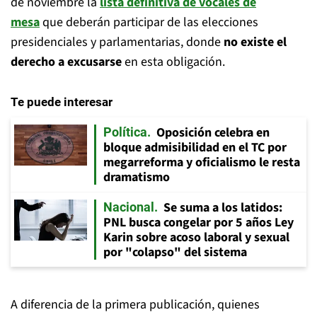
de noviembre la
lista definitiva de vocales de
mesa
que deberán participar de las elecciones
presidenciales y parlamentarias, donde
no existe el
derecho a excusarse
en esta obligación.
Te puede interesar
Oposición celebra en
Política
bloque admisibilidad en el TC por
megarreforma y oficialismo le resta
dramatismo
Se suma a los latidos:
Nacional
PNL busca congelar por 5 años Ley
Karin sobre acoso laboral y sexual
por "colapso" del sistema
A diferencia de la primera publicación, quienes