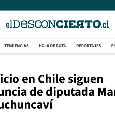
TENDENCIAS
HOJA DE RUTA
REPORTAJES
E
icio en Chile siguen
nuncia de diputada Ma
Puchuncaví