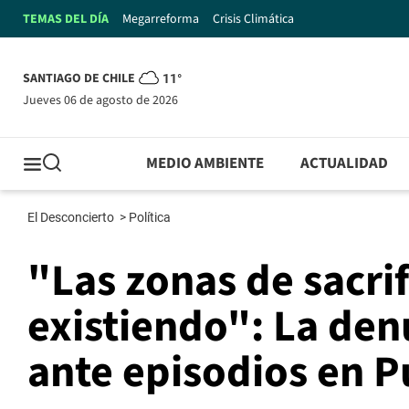
TEMAS DEL DÍA
Megarreforma
Crisis Climática
SANTIAGO DE CHILE
11°
jueves 06 de agosto de 2026
MEDIO AMBIENTE
ACTUALIDAD
El Desconcierto
>
Política
"Las zonas de sacrif
existiendo": La de
ante episodios en 