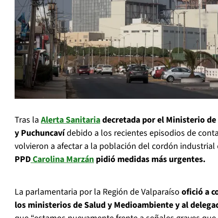
Tras la
Alerta Sanitaria
decretada por el Ministerio de
y Puchuncaví
debido a los recientes episodios de con
volvieron a afectar a la población del cordón industrial
PPD
Carolina Marzán
pidió medidas más urgentes.
La parlamentaria por la Región de Valparaíso
ofició a 
los ministerios de Salud y Medioambiente y al delega