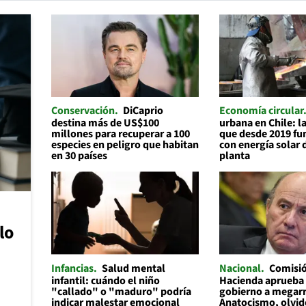
Conservación
DiCaprio
Economía circular
destina más de US$100
urbana en Chile: 
millones para recuperar a 100
que desde 2019 f
especies en peligro que habitan
con energía solar 
en 30 países
planta
lo
Infancias
Salud mental
Nacional
Comisi
infantil: cuándo el niño
Hacienda aprueba 
"callado" o "maduro" podría
gobierno a megar
indicar malestar emocional
Anatocismo, olvid