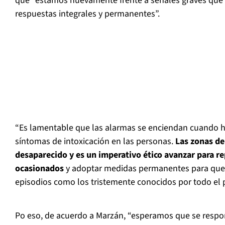
que “estamos nuevamente frente a señales graves que 
respuestas integrales y permanentes”.
“Es lamentable que las alarmas se enciendan cuando h
síntomas de intoxicación en las personas.
Las zonas de 
desaparecido y es un imperativo ético avanzar para re
ocasionados
y adoptar medidas permanentes para que 
episodios como los tristemente conocidos por todo el p
Po eso, de acuerdo a Marzán, “esperamos que se respon