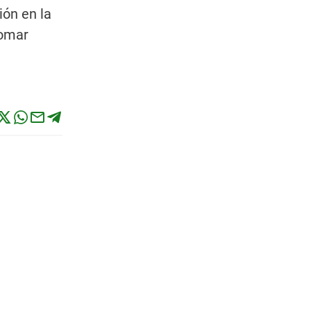
ión en la
tomar