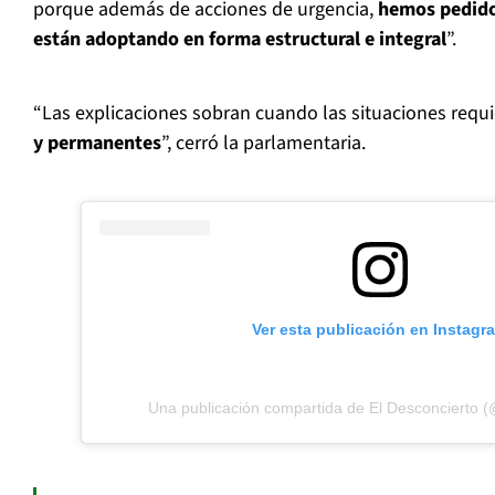
porque además de acciones de urgencia,
hemos pedido
están adoptando en forma estructural e integral
”.
“Las explicaciones sobran cuando las situaciones requ
y permanentes
”, cerró la parlamentaria.
Ver esta publicación en Instagr
Una publicación compartida de El Desconcierto (