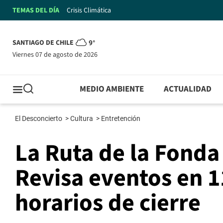
TEMAS DEL DÍA
Crisis Climática
SANTIAGO DE CHILE
9°
viernes 07 de agosto de 2026
MEDIO AMBIENTE
ACTUALIDAD
El Desconcierto
>
Cultura
>
Entretención
La Ruta de la Fonda
Revisa eventos en 1
horarios de cierre