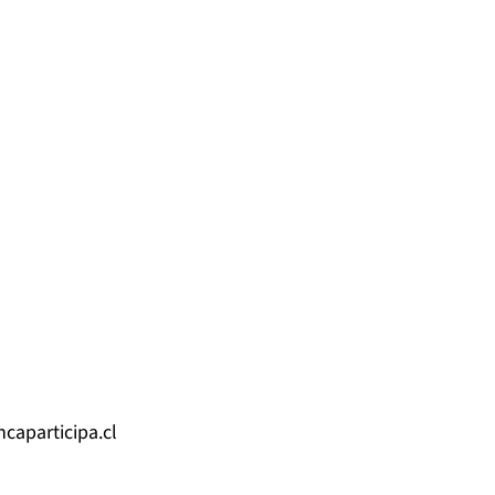
ncaparticipa.cl