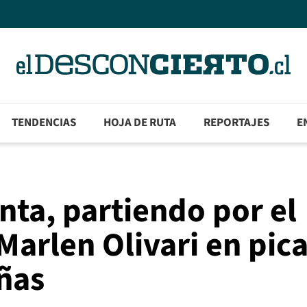
TENDENCIAS
HOJA DE RUTA
REPORTAJES
E
nta, partiendo por el
Marlen Olivari en pic
ñas