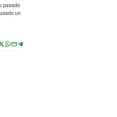
su pasado
ausado un