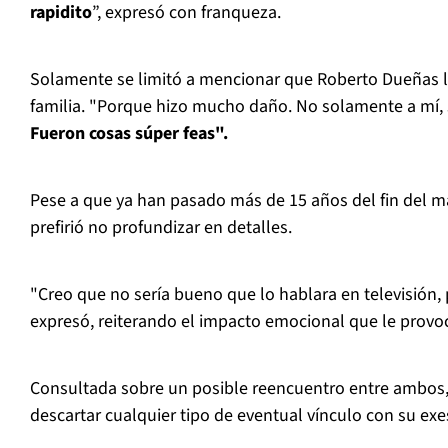
rapidito
”, expresó con franqueza.
Solamente se limitó a mencionar que Roberto Dueñas le
familia. "Porque hizo mucho daño. No solamente a mí, s
Fueron cosas súper feas".
Pese a que ya han pasado más de 15 años del fin del m
prefirió no profundizar en detalles.
"Creo que no sería bueno que lo hablara en televisión,
expresó, reiterando el impacto emocional que le prov
Consultada sobre un posible reencuentro entre ambos, O
descartar cualquier tipo de eventual vínculo con su ex