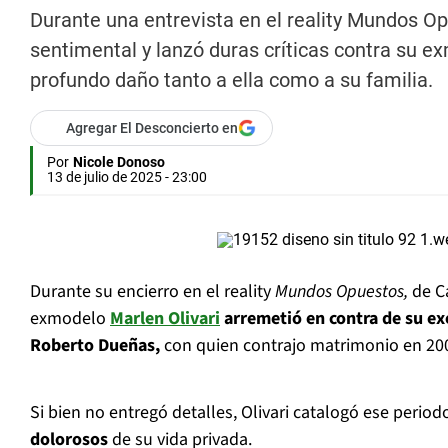
Durante una entrevista en el reality Mundos O
sentimental y lanzó duras críticas contra su 
profundo daño tanto a ella como a su familia.
Agregar El Desconcierto en
Por
Nicole Donoso
13 de julio de 2025 - 23:00
Durante su encierro en el reality
Mundos Opuestos,
de C
exmodelo
Marlen Olivari
arremetió en contra de su e
Roberto Dueñas,
con quien contrajo matrimonio en 20
Si bien no entregó detalles, Olivari catalogó ese peri
dolorosos
de su vida privada.