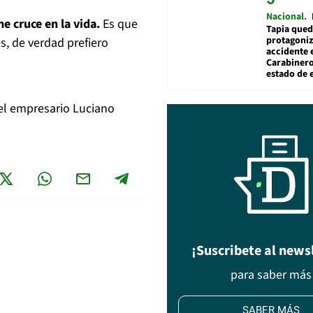
Nacional
e cruce en la vida.
Es que
Tapia qued
protagoniz
, de verdad prefiero
accidente 
Carabiner
estado de 
el empresario Luciano
¡Suscribete al news
para saber más
SABER MÁS