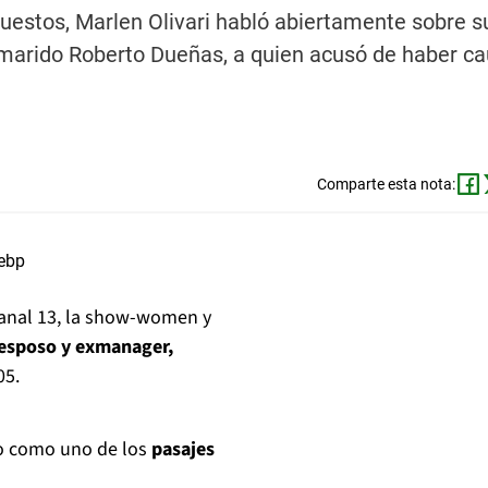
puestos, Marlen Olivari habló abiertamente sobre 
exmarido Roberto Dueñas, a quien acusó de haber c
Comparte esta nota:
anal 13, la show-women y
xesposo y exmanager,
05.
odo como uno de los
pasajes