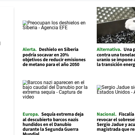
Alerta
Deshielo en Siberia
Alternativa
Una p
podría socavar en 20%
contra una tonelad
objetivos de reducir emisiones
uranio se impone 
de metano para el año 2050
la transición ener
Europa
Sequía extrema deja
Nacional
Fiscalía
al descubierto barcos nazis
revocar el sobrese
hundidos en el Danubio
Sergio Jadue y acu
durante la Segunda Guerra
magistrada que re
Mundial