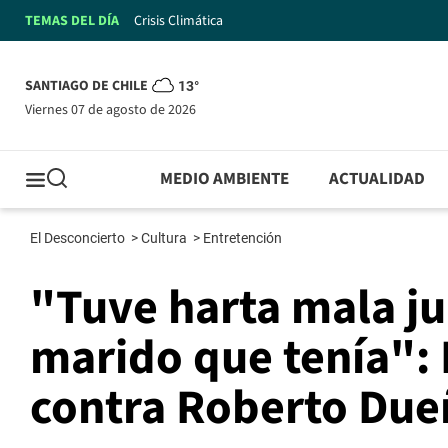
TEMAS DEL DÍA
Crisis Climática
SANTIAGO DE CHILE
13°
viernes 07 de agosto de 2026
MEDIO AMBIENTE
ACTUALIDAD
El Desconcierto
>
Cultura
>
Entretención
"Tuve harta mala ju
marido que tenía": 
contra Roberto Due