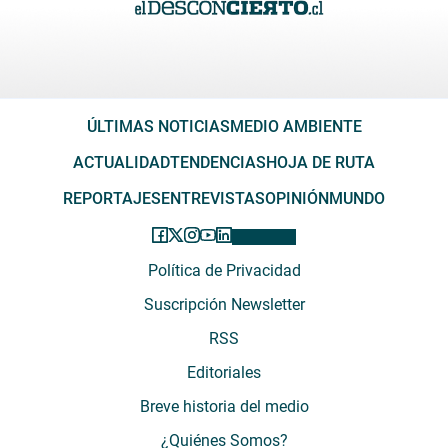
ÚLTIMAS NOTICIAS
MEDIO AMBIENTE
ACTUALIDAD
TENDENCIAS
HOJA DE RUTA
REPORTAJES
ENTREVISTAS
OPINIÓN
MUNDO
Política de Privacidad
Suscripción Newsletter
RSS
Editoriales
Breve historia del medio
¿Quiénes Somos?