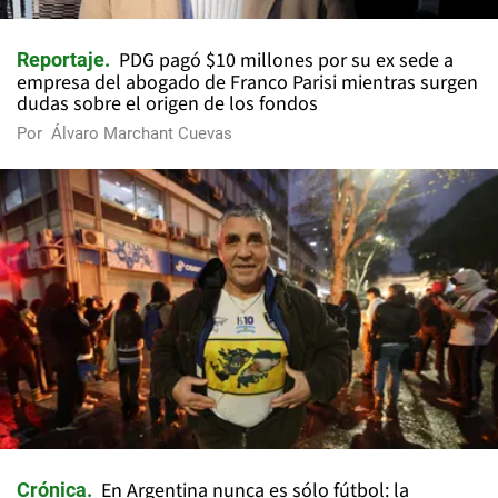
PDG pagó $10 millones por su ex sede a
Reportaje
empresa del abogado de Franco Parisi mientras surgen
dudas sobre el origen de los fondos
Por
Álvaro Marchant Cuevas
En Argentina nunca es sólo fútbol: la
Crónica