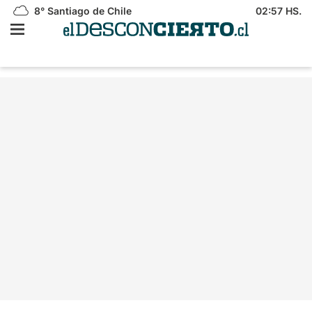
8°
Santiago de Chile
02:57 HS.