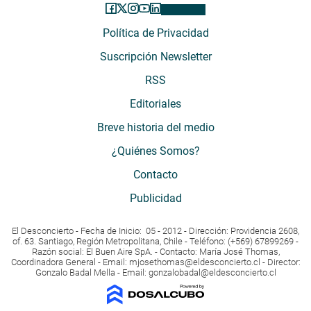
Política de Privacidad
Suscripción Newsletter
RSS
Editoriales
Breve historia del medio
¿Quiénes Somos?
Contacto
Publicidad
El Desconcierto - Fecha de Inicio: 05 - 2012 - Dirección: Providencia 2608,
of. 63. Santiago, Región Metropolitana, Chile - Teléfono: (+569) 67899269 -
Razón social: El Buen Aire SpA. - Contacto: María José Thomas,
Coordinadora General - Email:
mjosethomas@eldesconcierto.cl
- Director:
Gonzalo Badal Mella - Email:
gonzalobadal@eldesconcierto.cl