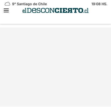
9°
Santiago de Chile
19:08 HS.