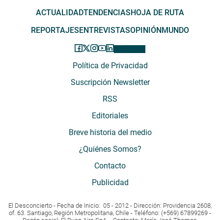
ACTUALIDAD
TENDENCIAS
HOJA DE RUTA
REPORTAJES
ENTREVISTAS
OPINIÓN
MUNDO
Política de Privacidad
Suscripción Newsletter
RSS
Editoriales
Breve historia del medio
¿Quiénes Somos?
Contacto
Publicidad
El Desconcierto - Fecha de Inicio: 05 - 2012 - Dirección: Providencia 2608,
of. 63. Santiago, Región Metropolitana, Chile - Teléfono: (+569) 67899269 -