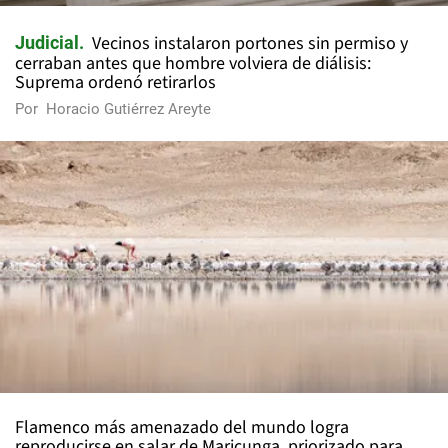
Vecinos instalaron portones sin permiso y
Judicial
cerraban antes que hombre volviera de diálisis:
Suprema ordenó retirarlos
Por
Horacio Gutiérrez Areyte
Flamenco más amenazado del mundo logra
reproducirse en salar de Maricunga, priorizado para