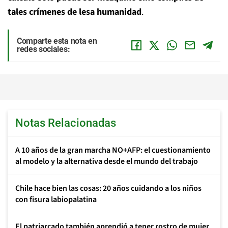
tales crímenes de lesa humanidad
.
Comparte esta nota en
redes sociales:
Notas Relacionadas
A 10 años de la gran marcha NO+AFP: el cuestionamiento
al modelo y la alternativa desde el mundo del trabajo
Chile hace bien las cosas: 20 años cuidando a los niños
con fisura labiopalatina
El patriarcado también aprendió a tener rostro de mujer