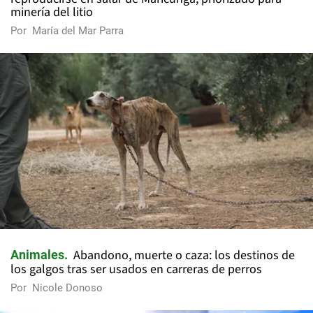
minería del litio
Por
María del Mar Parra
Abandono, muerte o caza: los destinos de
Animales
los galgos tras ser usados en carreras de perros
Por
Nicole Donoso