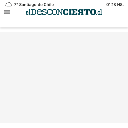
7°
Santiago de Chile
01:18 HS.