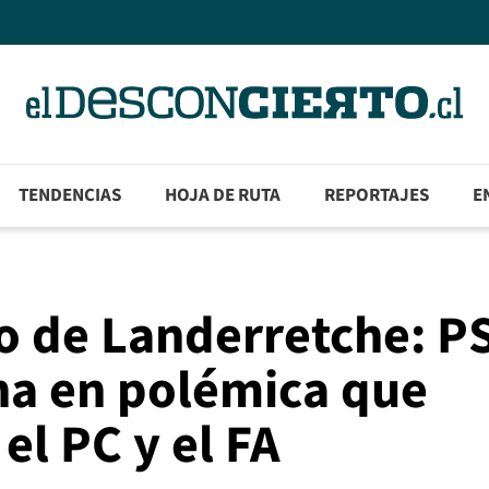
TENDENCIAS
HOJA DE RUTA
REPORTAJES
E
o de Landerretche: P
na en polémica que
el PC y el FA