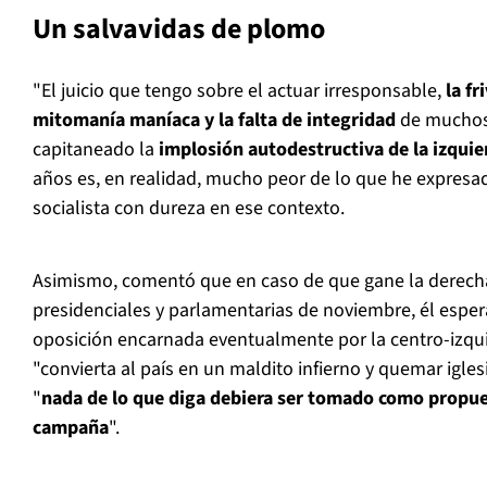
Un salvavidas de plomo
"El juicio que tengo sobre el actuar irresponsable,
la fr
mitomanía maníaca y la falta de integridad
de muchos 
capitaneado la
implosión autodestructiva de la izquie
años es, en realidad, mucho peor de lo que he expresad
socialista con dureza en ese contexto.
Asimismo, comentó que en caso de que gane la derecha
presidenciales y parlamentarias de noviembre, él esper
oposición encarnada eventualmente por la centro-izqui
"convierta al país en un maldito infierno y quemar igles
"
nada de lo que diga debiera ser tomado como propue
campaña
".