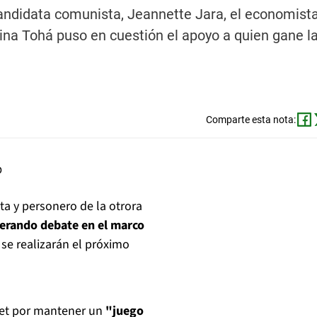
andidata comunista, Jeannette Jara, el economista
na Tohá puso en cuestión el apoyo a quien gane la
Comparte esta nota:
a y personero de la otrora
nerando debate en el marco
 se realizarán el próximo
elet por mantener un
"juego