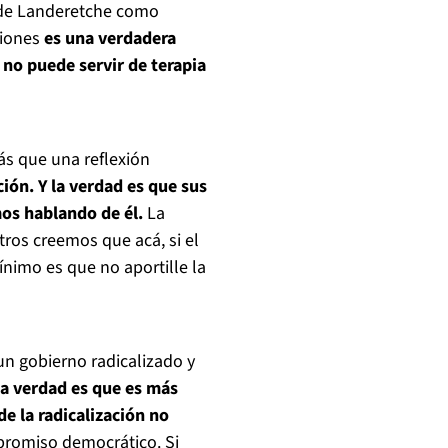
 de Landeretche como
niones
es una verdadera
 no puede servir de terapia
ás que una reflexión
ión. Y la verdad es que sus
mos hablando de él.
La
tros creemos que acá, si el
nimo es que no aportille la
un gobierno radicalizado y
a verdad es que es más
de la radicalización no
promiso democrático. Si