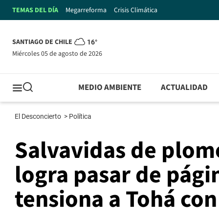
TEMAS DEL DÍA
Megarreforma
Crisis Climática
SANTIAGO DE CHILE
16°
miércoles 05 de agosto de 2026
MEDIO AMBIENTE
ACTUALIDAD
El Desconcierto
>
Política
Salvavidas de plom
logra pasar de pági
tensiona a Tohá con 