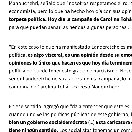
Manouchehri, señaló que "nosotros respetamos el rol
economista, pero lo que ha hecho hoy día con sus opi
torpeza política. Hoy día la campaña de Carolina Tohá
para que puedan sanar las heridas algunas personas".
"En este caso lo que ha manifestado Landeretche es m
política,
es algo visceral, es una opinión desde su emoc
opiniones lo único que hacen es que hoy día termine
política no puede tener este grado de narcisismo. Noso
señor Landeretche no va a aportar en la campaña, lo mí
campaña de Carolina Tohá", expresó Manouchehri.
En ese sentido, agregó que "da a entender que este es 
cuando uno ve las políticas públicas de este gobierno,
l
bien un gobierno socialdemócrata
(...)
Esta caricatura 
tiene ningún sentido.
Los socialistas tenemos un com