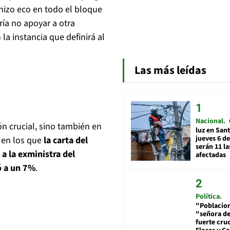
hizo eco en todo el bloque
ía no apoyar a otra
la instancia que definirá al
Las más leídas
Nacional
n crucial, sino también en
luz en San
jueves 6 de
 en los que
la carta del
serán 11 l
a la exministra del
afectadas
ó a un 7%
.
Política
"Poblacion
"señora de
fuerte cru