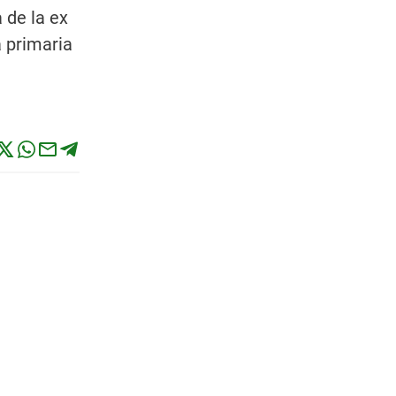
 de la ex
 primaria