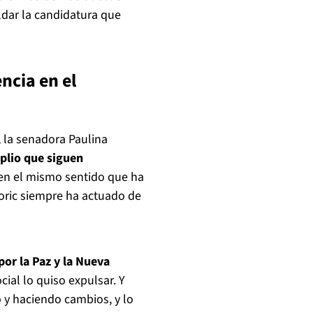
dar la candidatura que
ncia en el
, la senadora Paulina
plio que siguen
en el mismo sentido que ha
Boric siempre ha actuado de
or la Paz y la Nueva
ial lo quiso expulsar. Y
 y haciendo cambios, y lo