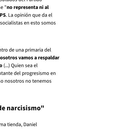
he "
no representa ni al
 PS
. La opinión que da el
 socialistas en esto somos
tro de una primaria del
osotros vamos a respaldar
co
(...) Quien sea el
ntante del progresismo en
 eso nosotros no tenemos
 de narcisismo"
sma tienda, Daniel