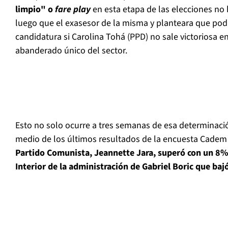
limpio" o
fare play
en esta etapa de las elecciones no 
luego que el exasesor de la misma y planteara que podr
candidatura si Carolina Tohá (PPD) no sale victoriosa en 
abanderado único del sector.
Esto no solo ocurre a tres semanas de esa determinació
medio de los últimos resultados de la encuesta Cadem
Partido Comunista, Jeannette Jara, superó con un 8% 
Interior de la administración de Gabriel Boric que baj