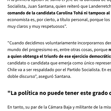
Socialista, Juan Santana, quien reiteró que Landerretc
comando de la candidata Carolina Tohá ni tampoco al
economista es, por cierto, a título personal, porque los
muy claros y muy respetuosos".
"Cuando decidimos voluntariamente incorporarnos den
mundo del progresismo es, entre otras cosas, porque
n
a quien obtenga el triunfo de ese ejercicio democráti
candidato o candidata que emerja como único represe
Chile va a ser respaldado por el Partido Socialista. En
doble discurso", aseguró Santana.
"La política no puede tener este grado
En tanto, su par de la Cámara Baja y militante de la mi