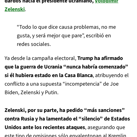
dardos hacia el presidente ucraniano,
Volodimir
Zelenski
.
“Todo lo que dice causa problemas, no me
gusta, y será mejor que pare”, escribió en
redes sociales.
Ya desde la campaña electoral,
Trump ha afirmado
que la guerra de Ucrania “nunca habría comenzado”
si él hubiera estado en la Casa Blanca
, atribuyendo el
conflicto a una supuesta “incompetencia” de Joe
Biden, Zelenski y Putin.
Zelenski, por su parte, ha pedido “más sanciones”
contra Rusia y ha lamentado el “silencio” de Estados
Unidos ante los recientes ataques
, asegurando que
este tipo de omisiones sólo envalentonan al Kremlin.