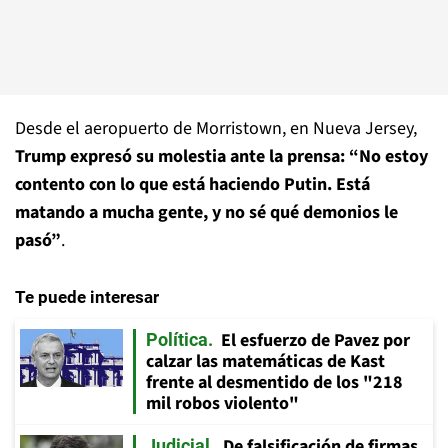
Desde el aeropuerto de Morristown, en Nueva Jersey,
Trump expresó su molestia ante la prensa: “No estoy
contento con lo que está haciendo Putin. Está
matando a mucha gente, y no sé qué demonios le
pasó”
.
Te puede interesar
El esfuerzo de Pavez por
Política
calzar las matemáticas de Kast
frente al desmentido de los "218
mil robos violento"
De falsificación de firmas
Judicial