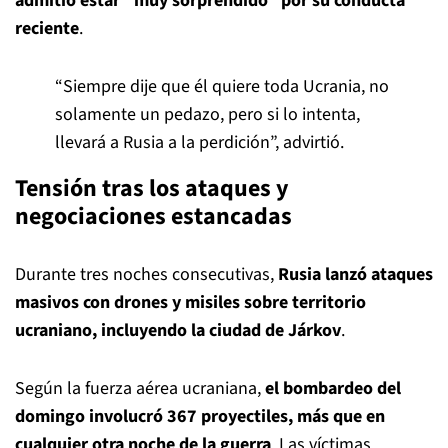
admitió estar “muy sorprendido” por su conducta
reciente
.
“Siempre dije que él quiere toda Ucrania, no
solamente un pedazo, pero si lo intenta,
llevará a Rusia a la perdición”, advirtió.
Tensión tras los ataques y
negociaciones estancadas
Durante tres noches consecutivas,
Rusia lanzó ataques
masivos con drones y misiles sobre territorio
ucraniano, incluyendo la ciudad de Járkov
.
Según la fuerza aérea ucraniana,
el bombardeo del
domingo involucró 367 proyectiles, más que en
cualquier otra noche de la guerra
. Las víctimas