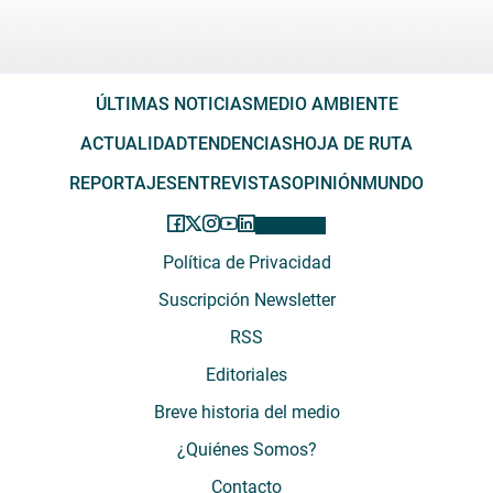
ÚLTIMAS NOTICIAS
MEDIO AMBIENTE
ACTUALIDAD
TENDENCIAS
HOJA DE RUTA
REPORTAJES
ENTREVISTAS
OPINIÓN
MUNDO
Política de Privacidad
Suscripción Newsletter
RSS
Editoriales
Breve historia del medio
¿Quiénes Somos?
Contacto