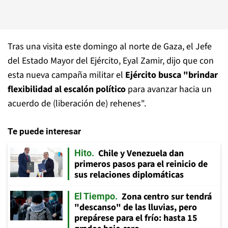
Tras una visita este domingo al norte de Gaza, el Jefe
del Estado Mayor del Ejército, Eyal Zamir, dijo que con
esta nueva campaña militar el
Ejército busca "brindar
flexibilidad al escalón político
para avanzar hacia un
acuerdo de (liberación de) rehenes".
Te puede interesar
Chile y Venezuela dan
Hito
primeros pasos para el reinicio de
sus relaciones diplomáticas
Zona centro sur tendrá
El Tiempo
"descanso" de las lluvias, pero
prepárese para el frío: hasta 15