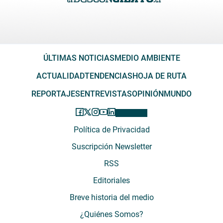
ÚLTIMAS NOTICIAS
MEDIO AMBIENTE
ACTUALIDAD
TENDENCIAS
HOJA DE RUTA
REPORTAJES
ENTREVISTAS
OPINIÓN
MUNDO
Política de Privacidad
Suscripción Newsletter
RSS
Editoriales
Breve historia del medio
¿Quiénes Somos?