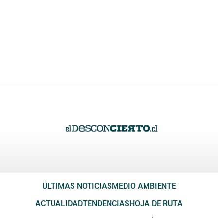
ÚLTIMAS NOTICIAS
MEDIO AMBIENTE
ACTUALIDAD
TENDENCIAS
HOJA DE RUTA