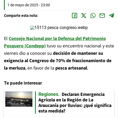
1 de mayo de 2025 - 23:00
Comparte esta nota:
El
Consejo Nacional por la Defensa del Patrimonio
Pesquero (Condepp)
tuvo su encuentro nacional y este
viernes dio a conocer su
decisión de mantener su
exigencia al Congreso de 70% de fraccionamiento de
la merluza
, en favor de la
pesca artesanal
.
Te puede interesar
Declaran Emergencia
Regiones
Agrícola en la Región de La
Araucanía por lluvias: ¿qué significa
esta medida?