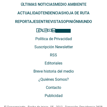
ÚLTIMAS NOTICIAS
MEDIO AMBIENTE
ACTUALIDAD
TENDENCIAS
HOJA DE RUTA
REPORTAJES
ENTREVISTAS
OPINIÓN
MUNDO
Política de Privacidad
Suscripción Newsletter
RSS
Editoriales
Breve historia del medio
¿Quiénes Somos?
Contacto
Publicidad
El Desconcierto - Fecha de Inicio: 05 - 2012 - Dirección: Providencia 2608,