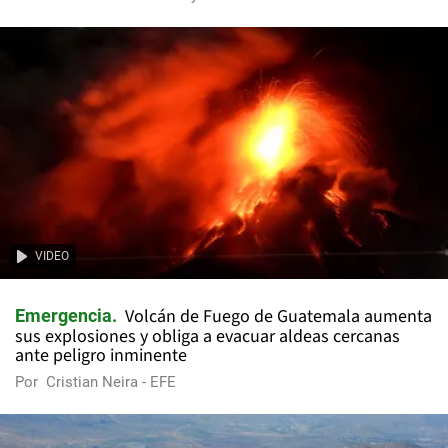
VIDEO
Volcán de Fuego de Guatemala aumenta
Emergencia
sus explosiones y obliga a evacuar aldeas cercanas
ante peligro inminente
Por
Cristian Neira - EFE