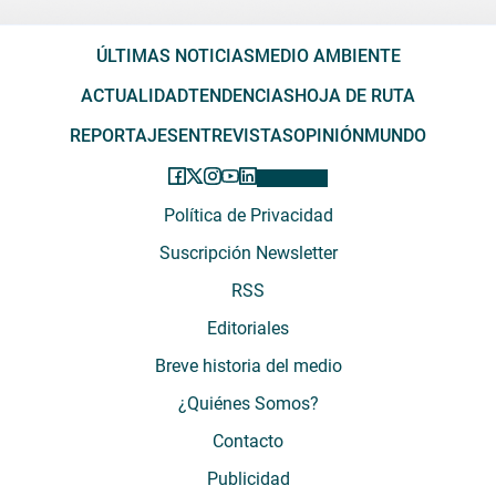
ÚLTIMAS NOTICIAS
MEDIO AMBIENTE
ACTUALIDAD
TENDENCIAS
HOJA DE RUTA
REPORTAJES
ENTREVISTAS
OPINIÓN
MUNDO
Política de Privacidad
Suscripción Newsletter
RSS
Editoriales
Breve historia del medio
¿Quiénes Somos?
Contacto
Publicidad