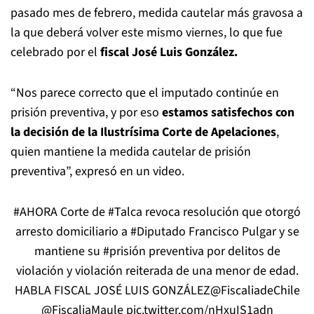
pasado mes de febrero, medida cautelar más gravosa a
la que deberá volver este mismo viernes, lo que fue
celebrado por el
fiscal José Luis González.
“Nos parece correcto que el imputado continúe en
prisión preventiva, y por eso
estamos satisfechos con
la decisión de la Ilustrísima Corte de Apelaciones
,
quien mantiene la medida cautelar de prisión
preventiva”, expresó en un video.
#AHORA
Corte de
#Talca
revoca resolución que otorgó
arresto domiciliario a
#Diputado
Francisco Pulgar y se
mantiene su
#prisión
preventiva por delitos de
violación y violación reiterada de una menor de edad.
HABLA FISCAL JOSÉ LUIS GONZÁLEZ
@FiscaliadeChile
@FiscaliaMaule
pic.twitter.com/nHxuIS1adn