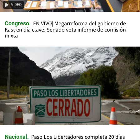
VIDEO
EN VIVO| Megarreforma del gobierno de
Congreso
Kast en día clave: Senado vota informe de comisión
mixta
Paso Los Libertadores completa 20 días
Nacional