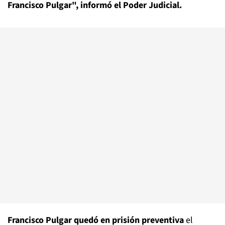
Francisco Pulgar", informó el Poder Judicial.
Francisco Pulgar quedó en prisión preventiva
el