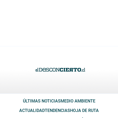
ÚLTIMAS NOTICIAS
MEDIO AMBIENTE
ACTUALIDAD
TENDENCIAS
HOJA DE RUTA