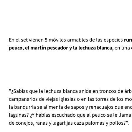
En el set vienen 5 móviles armables de las especies
run
peuco, el martín pescador y la lechuza blanca,
en una c
"¿Sabías que la lechuza blanca anida en troncos de ár
campanarios de viejas iglesias o en las torres de los 
la bandurria se alimenta de sapos y renacuajos que enc
lagunas? ¿Y habías escuchado que al peuco se le llam
de conejos, ranas y lagartijas caza palomas y pollos?".