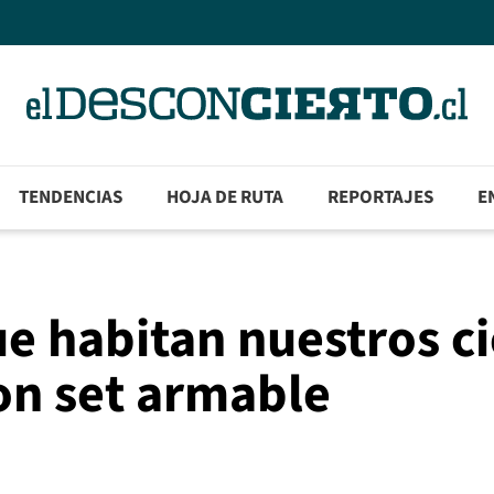
TENDENCIAS
HOJA DE RUTA
REPORTAJES
E
ue habitan nuestros ci
on set armable