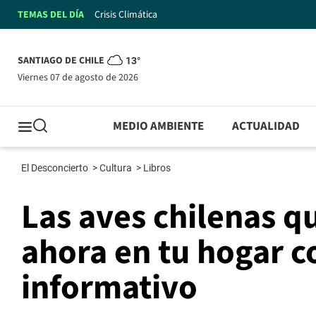
TEMAS DEL DÍA
Crisis Climática
SANTIAGO DE CHILE
13°
viernes 07 de agosto de 2026
MEDIO AMBIENTE
ACTUALIDAD
El Desconcierto
>
Cultura
>
Libros
Las aves chilenas q
ahora en tu hogar c
informativo