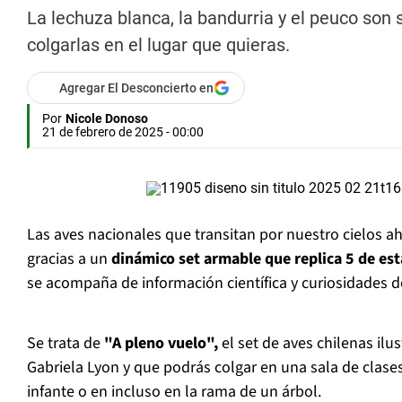
La lechuza blanca, la bandurria y el peuco son
colgarlas en el lugar que quieras.
Agregar El Desconcierto en
Por
Nicole Donoso
21 de febrero de 2025 - 00:00
Las aves nacionales que transitan por nuestro cielos a
gracias a un
dinámico set armable que replica 5 de est
se acompaña de información científica y curiosidades d
Se trata de
"A pleno vuelo",
el set de aves chilenas ilus
Gabriela Lyon y que podrás colgar en una sala de clases
infante o en incluso en la rama de un árbol.