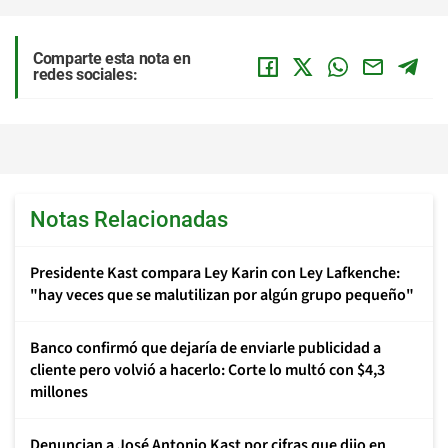
Comparte esta nota en
redes sociales:
Notas Relacionadas
Presidente Kast compara Ley Karin con Ley Lafkenche:
"hay veces que se malutilizan por algún grupo pequeño"
Banco confirmó que dejaría de enviarle publicidad a
cliente pero volvió a hacerlo: Corte lo multó con $4,3
millones
Denuncian a José Antonio Kast por cifras que dijo en