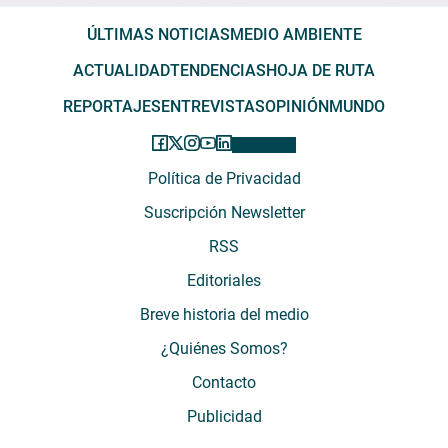
ÚLTIMAS NOTICIAS
MEDIO AMBIENTE
ACTUALIDAD
TENDENCIAS
HOJA DE RUTA
REPORTAJES
ENTREVISTAS
OPINIÓN
MUNDO
Política de Privacidad
Suscripción Newsletter
RSS
Editoriales
Breve historia del medio
¿Quiénes Somos?
Contacto
Publicidad