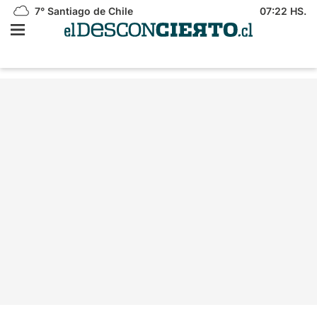
7°
Santiago de Chile
07:22 HS.