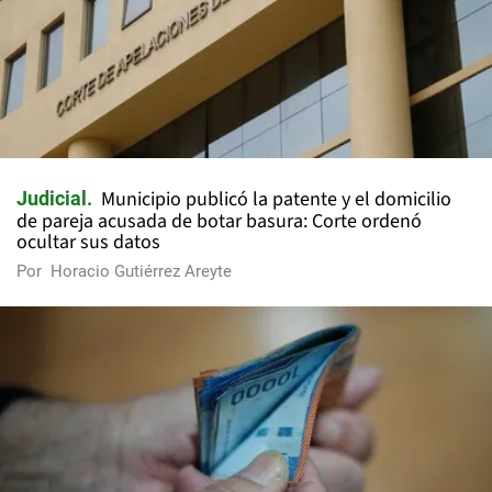
Municipio publicó la patente y el domicilio
Judicial
de pareja acusada de botar basura: Corte ordenó
ocultar sus datos
Por
Horacio Gutiérrez Areyte