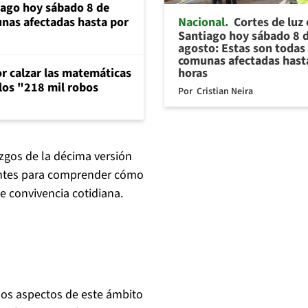
iago hoy sábado 8 de
Nacional
Cortes de luz
unas afectadas hasta por
Santiago hoy sábado 8 
agosto: Estas son todas 
comunas afectadas hast
horas
or calzar las matemáticas
 los "218 mil robos
Por
Cristian Neira
azgos de la décima versión
santes para comprender cómo
de convivencia cotidiana.
sos aspectos de este ámbito