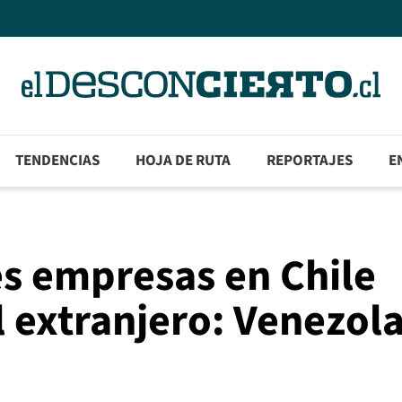
TENDENCIAS
HOJA DE RUTA
REPORTAJES
E
es empresas en Chile
 extranjero: Venezol