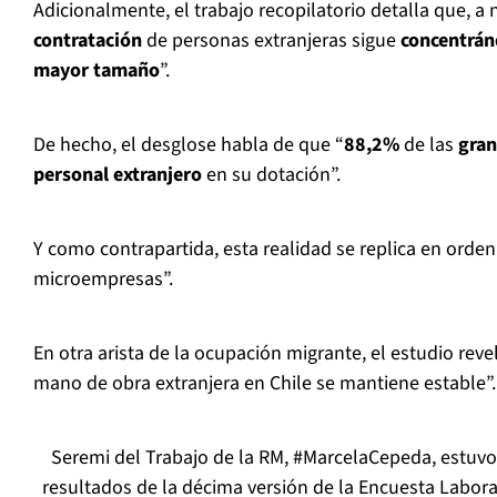
Adicionalmente, el trabajo recopilatorio detalla que, a n
contratación
de personas extranjeras sigue
concentrán
mayor tamaño
”.
De hecho, el desglose habla de que “
88,2%
de las
gran
personal extranjero
en su dotación”.
Y como contrapartida, esta realidad se replica en orden
microempresas”.
En otra arista de la ocupación migrante, el estudio rev
mano de obra extranjera en Chile se mantiene estable”.
Seremi del Trabajo de la RM,
#MarcelaCepeda
, estuv
resultados de la décima versión de la Encuesta Laboral