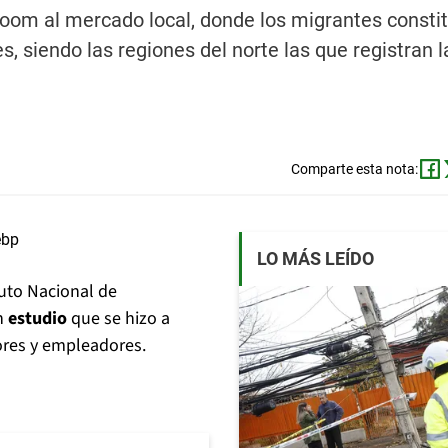
zoom al mercado local, donde los migrantes consti
s, siendo las regiones del norte las que registran l
Comparte esta nota:
LO MÁS LEÍDO
ituto Nacional de
un
estudio
que se hizo a
res y empleadores.