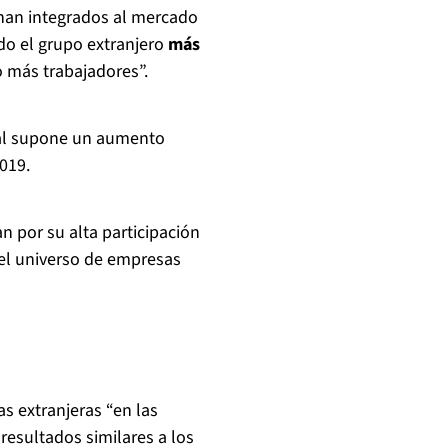
e han integrados al mercado
do el grupo extranjero
más
 más trabajadores”.
ual supone un aumento
2019.
n por su alta participación
 el universo de empresas
as extranjeras “en las
resultados similares a los