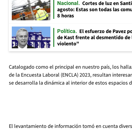
Cortes de luz en Sant
Nacional
agosto: Estas son todas las com
8 horas
El esfuerzo de Pavez p
Política
de Kast frente al desmentido de
violento"
Catalogado como el principal en nuestro país, los hall
de la Encuesta Laboral (ENCLA) 2023, resultan intere
se desarrolla la dinámica al interior de estos espacios 
El levantamiento de información tomó en cuenta diver