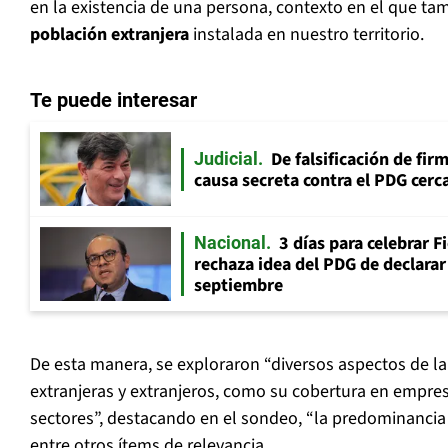
en la existencia de una persona, contexto en el que ta
población extranjera
instalada en nuestro territorio.
Te puede interesar
De falsificación de fir
Judicial
causa secreta contra el PDG cerca
3 días para celebrar F
Nacional
rechaza idea del PDG de declarar 
septiembre
De esta manera, se exploraron “diversos aspectos de la
extranjeras y extranjeros, como su cobertura en empre
sectores”, destacando en el sondeo, “la predominancia 
entre otros ítems de relevancia.