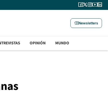
Newsletters
NTREVISTAS
OPINIÓN
MUNDO
anas