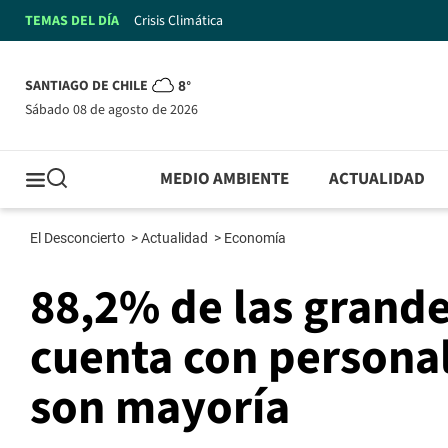
TEMAS DEL DÍA
Crisis Climática
SANTIAGO DE CHILE
8°
sábado 08 de agosto de 2026
MEDIO AMBIENTE
ACTUALIDAD
El Desconcierto
>
Actualidad
>
Economía
88,2% de las grand
cuenta con personal
son mayoría