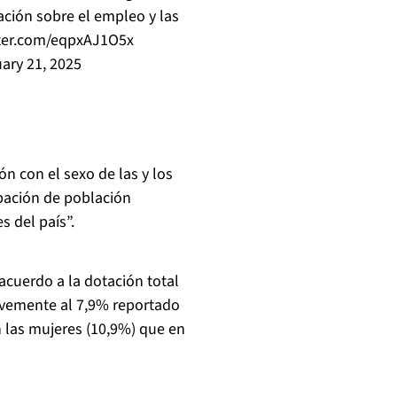
ción sobre el empleo y las
tter.com/eqpxAJ1O5x
ary 21, 2025
ón con el sexo de las y los
ipación de población
s del país”.
acuerdo a la dotación total
levemente al 7,9% reportado
 las mujeres (10,9%) que en