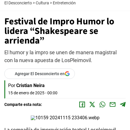
El Desconcierto
>
Cultura
>
Entretención
Festival de Impro Humor lo
lidera “Shakespeare se
arrienda”
El humor y la impro se unen de manera magistral
con la nueva apuesta de LosPleimovil.
Agregar El Desconcierto en
Por
Cristian Neira
15 de enero de 2025 - 00:00
Comparte esta nota:
La compañía de improvisación teatral Lospleimovil