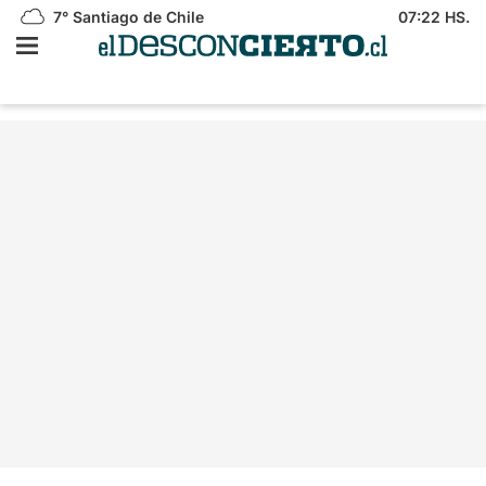
7°
Santiago de Chile
07:22 HS.