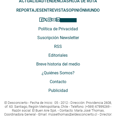
ACTUALIDAD
TENDENCIAS
HOJA DE RUTA
REPORTAJES
ENTREVISTAS
OPINIÓN
MUNDO
Política de Privacidad
Suscripción Newsletter
RSS
Editoriales
Breve historia del medio
¿Quiénes Somos?
Contacto
Publicidad
El Desconcierto - Fecha de Inicio: 05 - 2012 - Dirección: Providencia 2608,
of. 63. Santiago, Región Metropolitana, Chile - Teléfono: (+569) 67899269 -
Razón social: El Buen Aire SpA. - Contacto: María José Thomas,
Coordinadora General - Email:
mjosethomas@eldesconcierto.cl
- Director: