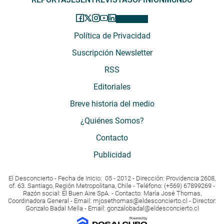
Política de Privacidad
Suscripción Newsletter
RSS
Editoriales
Breve historia del medio
¿Quiénes Somos?
Contacto
Publicidad
El Desconcierto - Fecha de Inicio: 05 - 2012 - Dirección: Providencia 2608,
of. 63. Santiago, Región Metropolitana, Chile - Teléfono: (+569) 67899269 -
Razón social: El Buen Aire SpA. - Contacto: María José Thomas,
Coordinadora General - Email:
mjosethomas@eldesconcierto.cl
- Director:
Gonzalo Badal Mella - Email:
gonzalobadal@eldesconcierto.cl