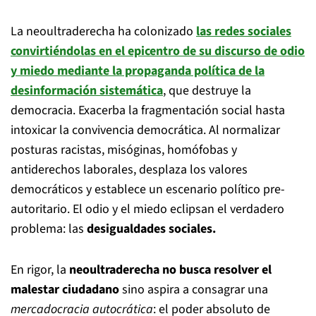
La neoultraderecha ha colonizado
las redes sociales
convirtiéndolas en el epicentro de su discurso de odio
y miedo mediante la propaganda política de la
desinformación sistemática
, que destruye la
democracia. Exacerba la fragmentación social hasta
intoxicar la convivencia democrática. Al normalizar
posturas racistas, misóginas, homófobas y
antiderechos laborales, desplaza los valores
democráticos y establece un escenario político pre-
autoritario. El odio y el miedo eclipsan el verdadero
problema: las
desigualdades sociales.
En rigor, la
neoultraderecha no busca resolver el
malestar ciudadano
sino aspira a consagrar una
mercadocracia autocrática
: el poder absoluto de