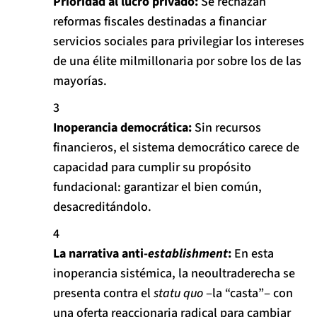
Prioridad al lucro privado:
Se
rechazan
reformas fiscales destinadas a financiar
servicios sociales
para privilegiar los intereses
de una élite milmillonaria por sobre los de las
mayorías.
Inoperancia democrática:
Sin recursos
financieros, el sistema democrático carece de
capacidad para cumplir su propósito
fundacional: garantizar el bien común,
desacreditándolo.
La narrativa anti-
establishment
:
En esta
inoperancia sistémica, la neoultraderecha se
presenta contra el
statu quo
‒la “casta”‒ con
una oferta reaccionaria radical para cambiar