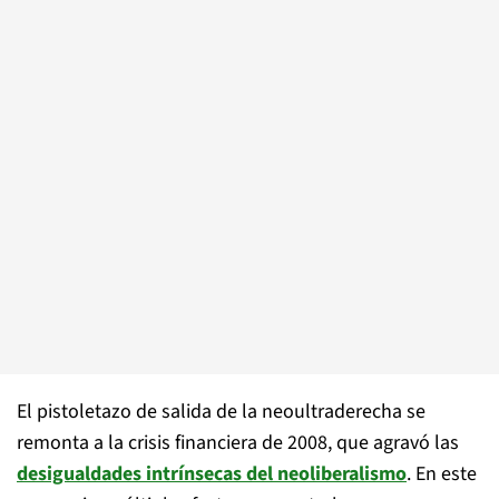
El pistoletazo de salida de la neoultraderecha se
remonta a la crisis financiera de 2008, que agravó las
desigualdades intrínsecas del neoliberalismo
. En este