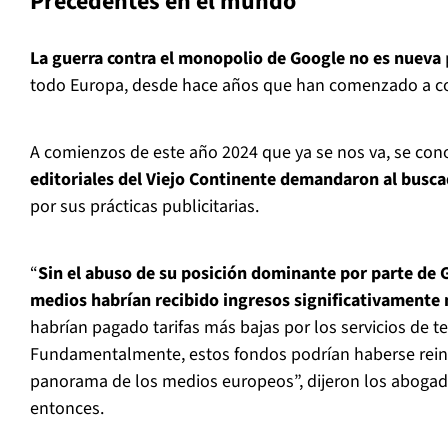
Precedentes en el mundo
La guerra contra el monopolio de Google no es nueva
todo Europa, desde hace años que han comenzado a con
A comienzos de este año 2024 que ya se nos va, se co
editoriales del Viejo Continente demandaron al busc
por sus prácticas publicitarias.
“
Sin el abuso de su posición dominante por parte de 
medios habrían recibido ingresos significativamente
habrían pagado tarifas más bajas por los servicios de te
Fundamentalmente, estos fondos podrían haberse reinve
panorama de los medios europeos”, dijeron los abogad
entonces.