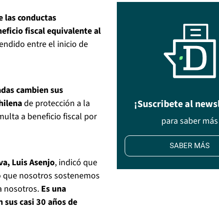
de las conductas
eficio fiscal equivalente al
ndido entre el inicio de
das cambien sus
hilena
de protección a la
¡Suscribete al news
lta a beneficio fiscal por
para saber más
SABER MÁS
va, Luis Asenjo
, indicó que
lo que nosotros sostenemos
a nosotros.
Es una
 sus casi 30 años de