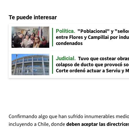
Te puede interesar
"Poblacional" y "señor
Política
entre Flores y Campillai por indu
condenados
Tuvo que costear obra
Judicial
colapso de ducto que provocó so
Corte ordenó actuar a Serviu y 
Confirmando algo que han sufrido innumerables medio
incluyendo a Chile, donde
deben aceptar las directric