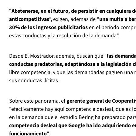
“
Abstenerse, en el futuro, de persistir en cualquiera 
anticompetitivas
”, exigen, además de “
una multa a ben
30% de los ingresos publicitarios
en el período compre
estas conductas y la resolución de la demanda”.
Desde El Mostrador, además, buscan que “
las demanda
conductas predatorias, adaptándose a la legislación c
libre competencia, y que las demandadas paguen una mu
sus conductas ilícitas.
Sobre este panorama, el
gerente general de Cooperati
"efectivamente hay aquí competencia desleal, que es 
en la demanda que el estudio Bering ha preparado par
competencia desleal que Google ha ido adquiriendo en
funcionamiento
".