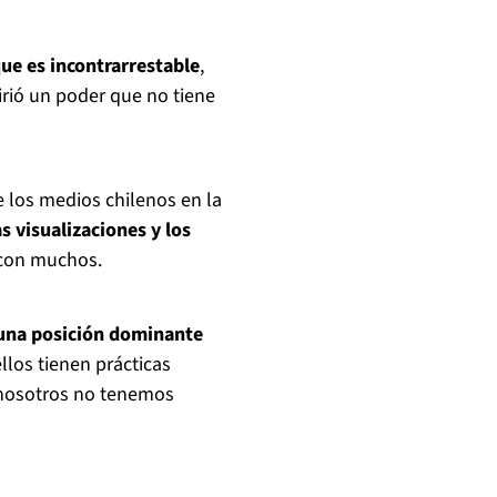
ue es incontrarrestable
,
irió un poder que no tiene
e los medios chilenos en la
s visualizaciones y los
 con muchos.
 una posición dominante
llos tienen prácticas
 nosotros no tenemos