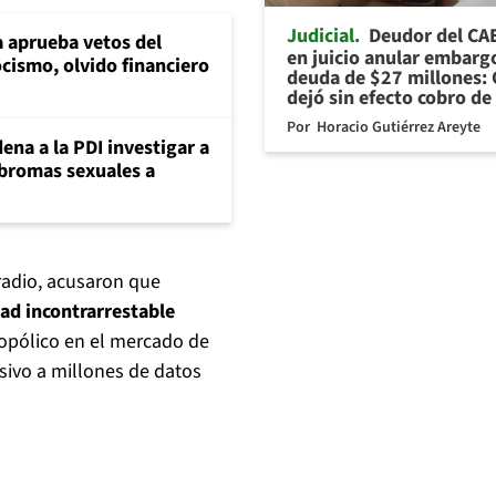
Judicial
Deudor del CA
 aprueba vetos del
en juicio anular embarg
cismo, olvido financiero
deuda de $27 millones: 
dejó sin efecto cobro de
Por
Horacio Gutiérrez Areyte
ena a la PDI investigar a
 bromas sexuales a
radio, acusaron que
dad incontrarrestable
nopólico en el mercado de
sivo a millones de datos