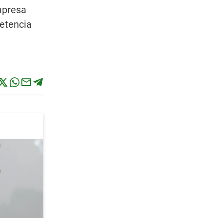
mpresa
etencia