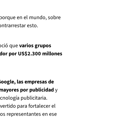
porque en el mundo, sobre
trarrestar esto.
noció que
varios grupos
ador por US$2.300 millones
Google, las empresas de
 mayores por publicidad
y
cnología publicitaria.
rtido para fortalecer el
os representantes en ese