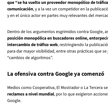
que “se ha vuelto un proveedor monopólico de tráfico
comunicación
, y a la vez un competidor en la publicac
y en el único actor en partes muy relevantes del mercad
Dentro de los argumentos esgrimidos contra Google, a
posición monopólica en buscadores online, entorpeci
intercambio de tráfico web
, restringiendo la publicaci
para dar mayor visibilidad, entre otras prácticas que se 
“cambios de algoritmos”.
La ofensiva contra Google ya comenzó
Medios como Cooperativa, El Mostrador o La Tercera se
reclamos a nivel mundial
, por lo que exigieron accion
Google.