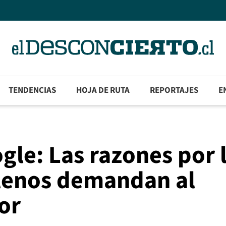
TENDENCIAS
HOJA DE RUTA
REPORTAJES
E
gle: Las razones por 
ilenos demandan al
or