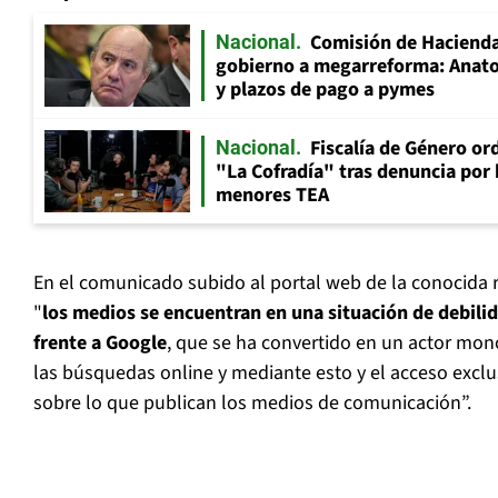
Comisión de Hacienda
Nacional
gobierno a megarreforma: Anato
y plazos de pago a pymes
Fiscalía de Género ord
Nacional
"La Cofradía" tras denuncia por
menores TEA
En el comunicado subido al portal web de la conocida 
"
los medios se encuentran en una situación de debili
frente a Google
, que se ha convertido en un actor mo
las búsquedas online y mediante esto y el acceso exclu
sobre lo que publican los medios de comunicación”.