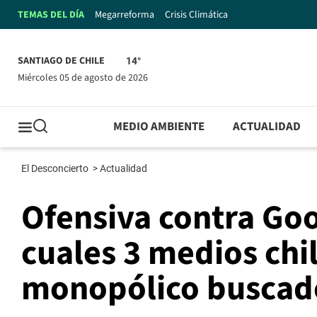
TEMAS DEL DÍA
Megarreforma
Crisis Climática
SANTIAGO DE CHILE
14°
miércoles 05 de agosto de 2026
MEDIO AMBIENTE
ACTUALIDAD
El Desconcierto
>
Actualidad
Ofensiva contra Goo
cuales 3 medios ch
monopólico buscad