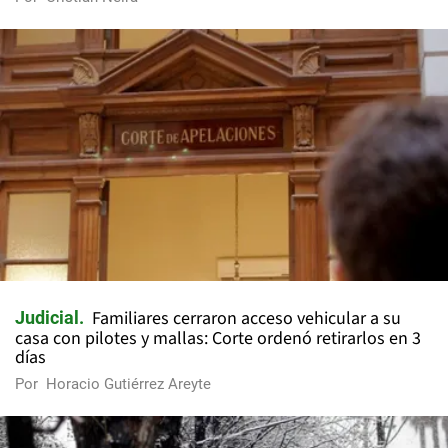
Familiares cerraron acceso vehicular a su
Judicial
casa con pilotes y mallas: Corte ordenó retirarlos en 3
días
Por
Horacio Gutiérrez Areyte