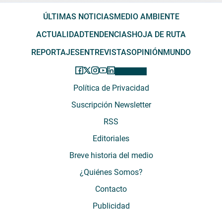
ÚLTIMAS NOTICIAS
MEDIO AMBIENTE
ACTUALIDAD
TENDENCIAS
HOJA DE RUTA
REPORTAJES
ENTREVISTAS
OPINIÓN
MUNDO
Política de Privacidad
Suscripción Newsletter
RSS
Editoriales
Breve historia del medio
¿Quiénes Somos?
Contacto
Publicidad