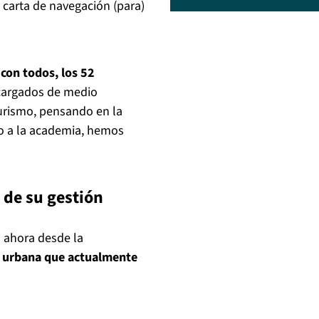
a carta de navegación (para)
con todos, los 52
cargados de medio
urismo, pensando en la
o a la academia, hemos
de su gestión
 ahora desde la
n urbana que actualmente