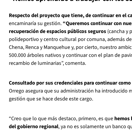
Respecto del proyecto que tiene, de continuar en el c
encaminaría su gestión.
“Queremos continuar con nues
recuperación de espacios públicos seguros
(cancha y p
polideportivo y centro cultural por comuna, además de
Chena, Renca y Manquehue y, por cierto, nuestro ambic
500.000 árboles nativos y continuar con el plan de pav
recambio de luminarias”, comenta.
Consultado por sus credenciales para continuar como
Orrego asegura que su administración ha introducido mo
gestión que se hace desde este cargo.
“Creo que lo que más destaco, primero, es que
hemos l
del gobierno regional
, ya no es solamente un banco qu