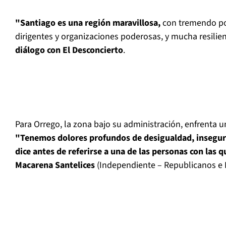
"Santiago es una región maravillosa,
con tremendo pot
dirigentes y organizaciones poderosas, y mucha resilien
diálogo con El Desconcierto
.
Para Orrego, la zona bajo su administración, enfrenta u
"Tenemos dolores profundos de desigualdad, insegurid
dice
antes de referirse a una de las personas con las q
Macarena Santelices
(Independiente – Republicanos e 