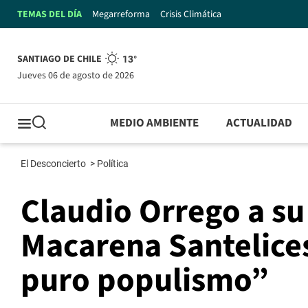
TEMAS DEL DÍA
Megarreforma
Crisis Climática
SANTIAGO DE CHILE
13°
jueves 06 de agosto de 2026
MEDIO AMBIENTE
ACTUALIDAD
El Desconcierto
>
Política
Claudio Orrego a su 
Macarena Santelices
puro populismo”