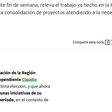
e fin de semana, releva el trabajo ya hecho en la 
la consolidación de proyectos atendiendo a la nec
Comparte esta nota:
nación de la Región
dependiente
Claudio
ltima elección, y que ahora
unas iniciativas de su
período
, en el contexto de