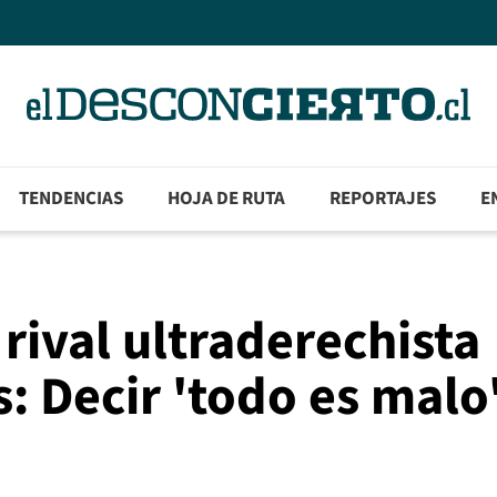
TENDENCIAS
HOJA DE RUTA
REPORTAJES
E
rival ultraderechista
: Decir 'todo es malo