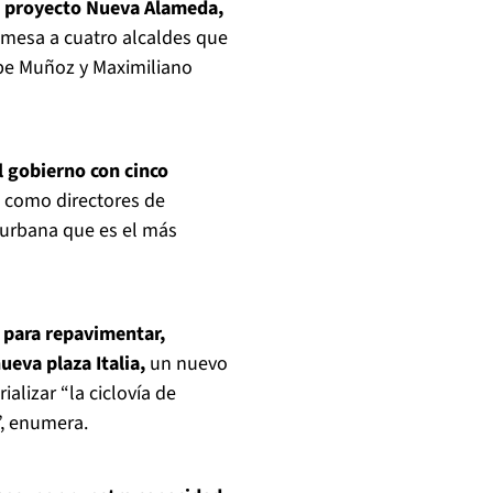
 proyecto Nueva Alameda,
 mesa a cuatro alcaldes que
lipe Muñoz y Maximiliano
l gobierno con cinco
s como directores de
urbana que es el más
 para repavimentar,
eva plaza Italia,
un nuevo
alizar “la ciclovía de
”, enumera.