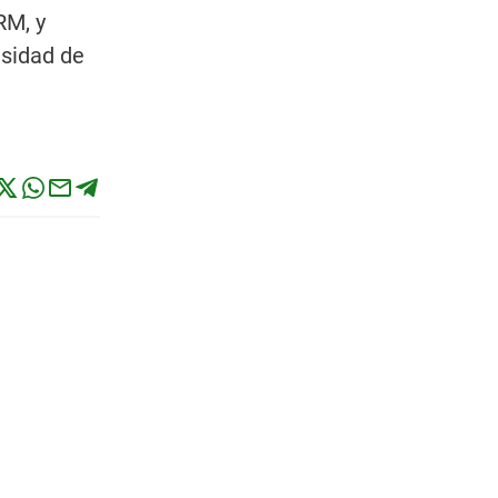
RM, y
esidad de