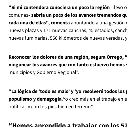
"Si mi contendora conociera un poco la región
-llevo 
comunas-
sabría un poco de los avances tremendos q
cada una de ellas", comenta
apuntando a una gestión 
nuevas plazas y 171 nuevas canchas, 45 estadios, canch
nuevas luminarias, 560 kilómetros de nuevas veredas, y 
Reconocer los dolores de una región, segura Orrego, 
ningunear los avances que con tanto esfuerzo hemos 
municipios y Gobierno Regional”.
“La lógica de ‘todo es malo’ y ‘yo resolveré todos los
populismo y demagogia
.
Yo creo más en el trabajo en e
políticas y con los pies bien en terreno”.
“Hemos aprendido a trabajar con los 5