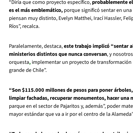
“Diría que como proyecto específico,
probablemente el
es el más emblemático,
porque significó sentar en una
piensan muy distinto, Evelyn Matthei, Irací Hassler, Fe
Ríos”, recalca.
Paralelamente, destaca,
este trabajo implicó “sentar a
ministerios distintos que nunca conversan
, y nosotro
orquesta
,
implementar un proyecto de transformación 
grande de Chile”.
“Son $115.000 millones de pesos para poner árboles,
limpiar fachadas, recuperar monumentos, hacer una nu
parque en el sector de Pajaritos y, además”, poder materi
mayor estándar que va a ir por el centro de la Alameda