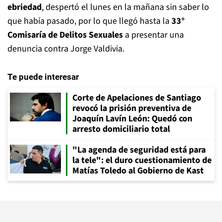
ebriedad
, despertó el lunes en la mañana sin saber lo
que había pasado, por lo que llegó hasta la
33°
Comisaría de Delitos Sexuales
a presentar una
denuncia contra Jorge Valdivia.
Te puede interesar
Corte de Apelaciones de Santiago
revocó la prisión preventiva de
Joaquín Lavín León: Quedó con
arresto domiciliario total
"La agenda de seguridad está para
la tele": el duro cuestionamiento de
Matías Toledo al Gobierno de Kast