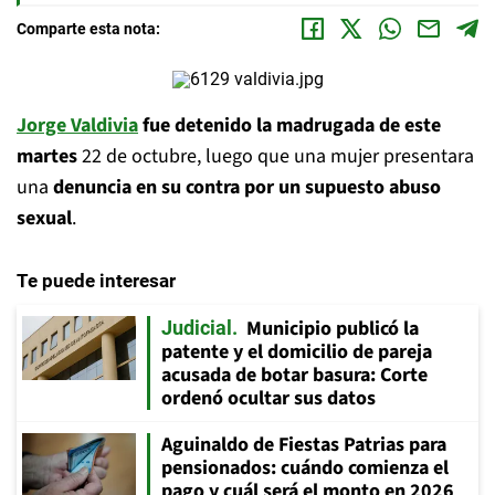
Comparte esta nota:
Jorge Valdivia
fue detenido la madrugada de este
martes
22 de octubre, luego que una mujer presentara
una
denuncia en su contra por un supuesto abuso
sexual
.
Te puede interesar
Municipio publicó la
Judicial
patente y el domicilio de pareja
acusada de botar basura: Corte
ordenó ocultar sus datos
Aguinaldo de Fiestas Patrias para
pensionados: cuándo comienza el
pago y cuál será el monto en 2026