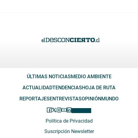
ÚLTIMAS NOTICIAS
MEDIO AMBIENTE
ACTUALIDAD
TENDENCIAS
HOJA DE RUTA
REPORTAJES
ENTREVISTAS
OPINIÓN
MUNDO
Política de Privacidad
Suscripción Newsletter