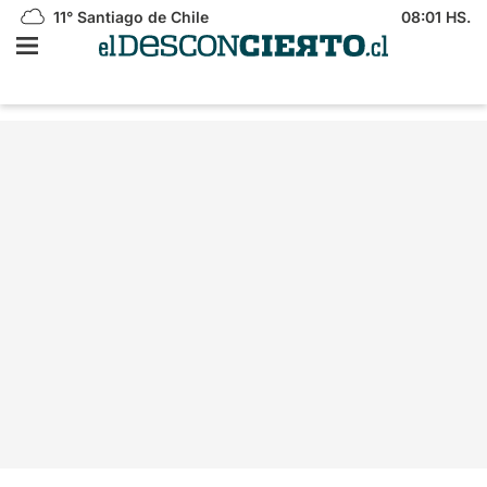
11°
Santiago de Chile
08:01 HS.