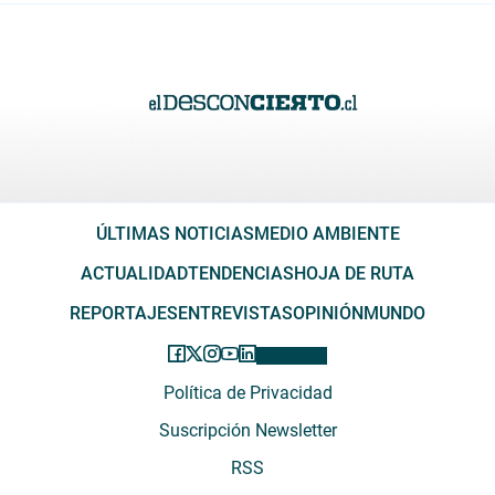
ÚLTIMAS NOTICIAS
MEDIO AMBIENTE
ACTUALIDAD
TENDENCIAS
HOJA DE RUTA
REPORTAJES
ENTREVISTAS
OPINIÓN
MUNDO
Política de Privacidad
Suscripción Newsletter
RSS