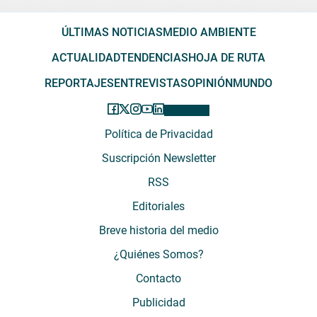
ÚLTIMAS NOTICIAS
MEDIO AMBIENTE
ACTUALIDAD
TENDENCIAS
HOJA DE RUTA
REPORTAJES
ENTREVISTAS
OPINIÓN
MUNDO
Política de Privacidad
Suscripción Newsletter
RSS
Editoriales
Breve historia del medio
¿Quiénes Somos?
Contacto
Publicidad