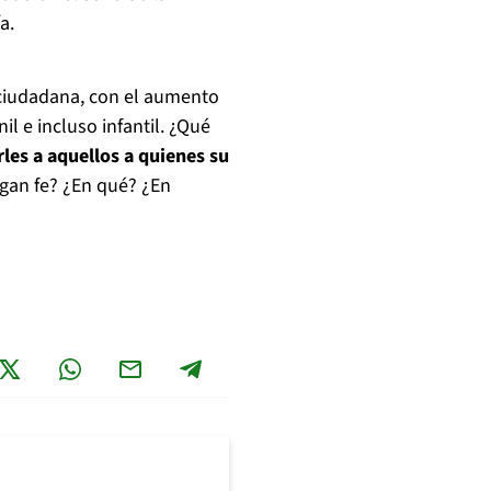
a.
 ciudadana, con el aumento
il e incluso infantil. ¿Qué
es a aquellos a quienes su
gan fe? ¿En qué? ¿En