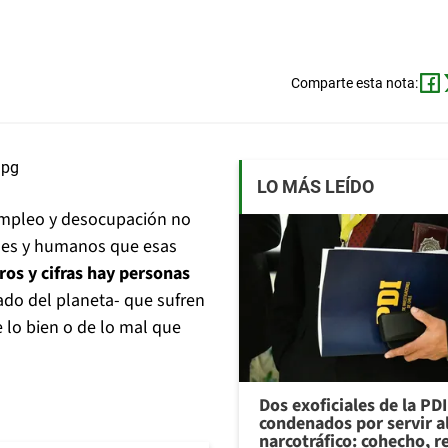
Comparte esta nota:
LO MÁS LEÍDO
e empleo y desocupación no
ales y humanos que esas
ros y cifras hay personas
ado del planeta- que sufren
 lo bien o de lo mal que
Dos exoficiales de la PDI
condenados por servir a
narcotráfico: cohecho, r