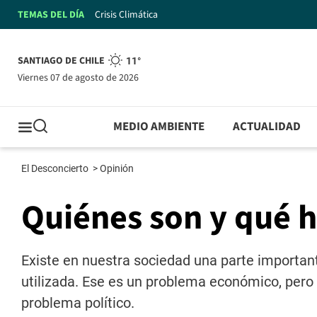
TEMAS DEL DÍA
Crisis Climática
SANTIAGO DE CHILE
11°
viernes 07 de agosto de 2026
MEDIO AMBIENTE
ACTUALIDAD
El Desconcierto
>
Opinión
Quiénes son y qué 
Existe en nuestra sociedad una parte importan
utilizada. Ese es un problema económico, pero 
problema político.