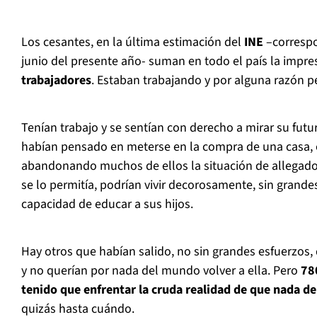
Los cesantes, en la última estimación del
INE
–correspo
junio del presente año- suman en todo el país la impre
trabajadores
. Estaban trabajando y por alguna razón p
Tenían trabajo y se sentían con derecho a mirar su futu
habían pensado en meterse en la compra de una casa, o
abandonando muchos de ellos la situación de allegados.
se lo permitía, podrían vivir decorosamente, sin grande
capacidad de educar a sus hijos.
Hay otros que habían salido, no sin grandes esfuerzos, 
y no querían por nada del mundo volver a ella. Pero
780
tenido que enfrentar la cruda realidad de que nada de 
quizás hasta cuándo.