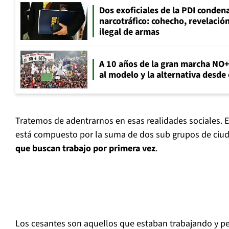
Dos exoficiales de la PDI condena
narcotráfico: cohecho, revelació
ilegal de armas
A 10 años de la gran marcha NO
al modelo y la alternativa desde
Tratemos de adentrarnos en esas realidades sociales.
está compuesto por la suma de dos sub grupos de ciu
que buscan trabajo por primera vez
.
Los cesantes son aquellos que estaban trabajando y p