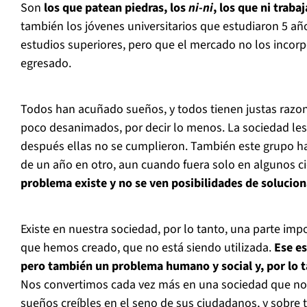
Son
los que patean piedras, los
ni-ni
, los que ni traba
también los jóvenes universitarios que estudiaron 5 añ
estudios superiores, pero que el mercado no los incor
egresado.
Todos han acuñado sueños, y todos tienen justas razo
poco desanimados, por decir lo menos. La sociedad les
después ellas no se cumplieron. También este grupo 
de un año en otro, aun cuando fuera solo en algunos c
problema existe y no se ven posibilidades de solucion
Existe en nuestra sociedad, por lo tanto, una parte im
que hemos creado, que no está siendo utilizada.
Ese e
pero también un problema humano y social y, por lo t
Nos convertimos cada vez más en una sociedad que no
sueños creíbles en el seno de sus ciudadanos, y sobre 