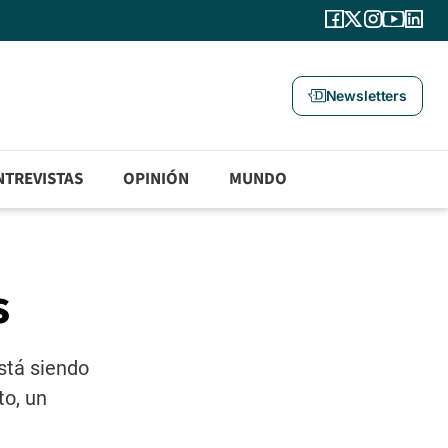
Newsletters
NTREVISTAS
OPINIÓN
MUNDO
s
stá siendo
to, un