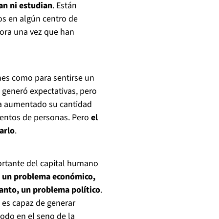
jan ni estudian
. Están
os en algún centro de
pora una vez que han
nes como para sentirse un
 generó expectativas, pero
ha aumentado su cantidad
ientos de personas. Pero
el
arlo
.
portante del capital humano
s un problema económico,
anto, un problema político
.
 es capaz de generar
todo en el seno de la