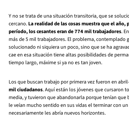
Y no se trata de una situación transitoria, que se sol
cercano.
La realidad de las cosas muestra que el año,
período, los cesantes eran de 774 mil trabajadores
. E
más de 5 mil trabajadores. El problema, contemplado 
solucionado ni siquiera un poco, sino que se ha agravad
cae en esa situación tiene altas posibilidades de perm
tiempo largo, máxime si ya no es tan joven.
Los que buscan trabajo por primera vez fueron en abril
mil ciudadanos
. Aquí están los jóvenes que cursaron t
media, y tuvieron que abandonarla porque tenían que 
le veían mucho sentido en sus vidas el terminar con un
necesariamente les abría nuevos horizontes.