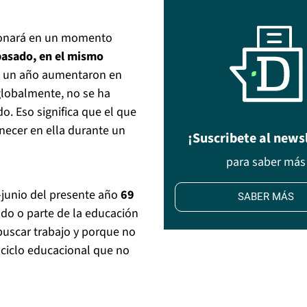
ucionará en un momento
 pasado, en el mismo
n un año aumentaron en
globalmente, no se ha
o. Eso significa que el que
anecer en ella durante un
¡Suscribete al news
para saber más
-junio del presente año
69
SABER MÁS
odo o parte de la educación
buscar trabajo y porque no
 ciclo educacional que no