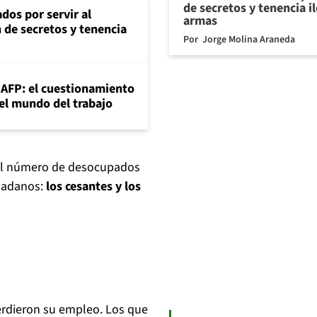
de secretos y tenencia i
dos por servir al
armas
n de secretos y tenencia
Por
Jorge Molina Araneda
+AFP: el cuestionamiento
 el mundo del trabajo
 El número de desocupados
dadanos:
los cesantes y los
erdieron su empleo. Los que