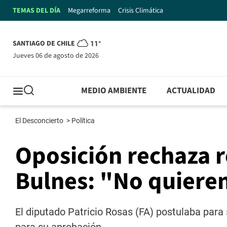
TEMAS DEL DÍA
Megarreforma
Crisis Climática
SANTIAGO DE CHILE
11°
jueves 06 de agosto de 2026
MEDIO AMBIENTE
ACTUALIDAD
El Desconcierto
>
Política
Oposición rechaza 
Bulnes: "No quiere
El diputado Patricio Rosas (FA) postulaba para