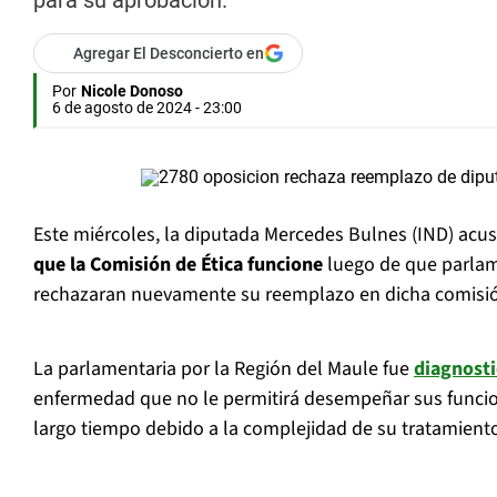
para su aprobación.
Agregar El Desconcierto en
Por
Nicole Donoso
6 de agosto de 2024 - 23:00
Este miércoles, la diputada Mercedes Bulnes (IND) acu
que la Comisión de Ética funcione
luego de que parlam
rechazaran nuevamente su reemplazo en dicha comisi
La parlamentaria por la Región del Maule fue
diagnosti
enfermedad que no le permitirá desempeñar sus funci
largo tiempo debido a la complejidad de su tratamient