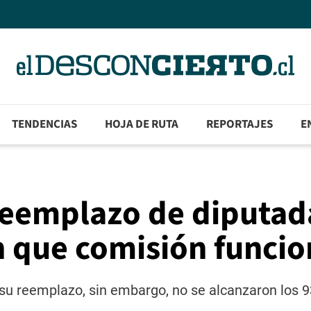
TENDENCIAS
HOJA DE RUTA
REPORTAJES
E
reemplazo de diputad
n que comisión funci
 su reemplazo, sin embargo, no se alcanzaron los 9