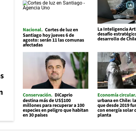
La Inteligencia Art
Nacional
Cortes de luz en
desafío estratégic
Santiago hoy jueves 6 de
desarrollo de Chil
agosto: serán 11 las comunas
afectadas
os
n
Conservación
DiCaprio
Economía circular
destina más de US$100
urbana en Chile: 
millones para recuperar a 100
que desde 2019 f
especies en peligro que habitan
con energía solar 
en 30 países
planta