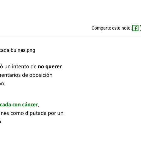
Comparte esta nota:
só un intento de
no querer
entarios de oposición
ón.
cada con cáncer
,
ones como diputada por un
o.