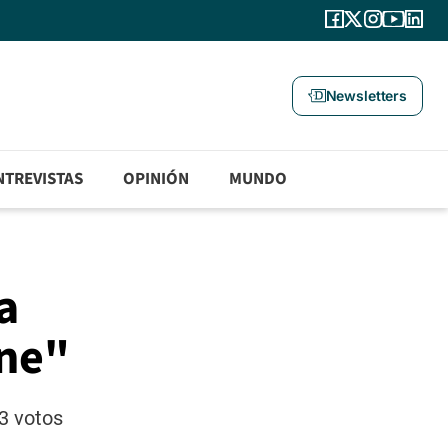
Newsletters
NTREVISTAS
OPINIÓN
MUNDO
a
one"
3 votos