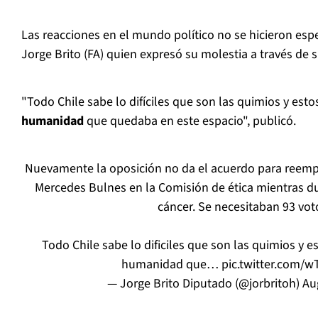
Las reacciones en el mundo político no se hicieron esp
Jorge Brito (FA) quien expresó su molestia a través de 
"Todo Chile sabe lo difíciles que son las quimios y est
humanidad
que quedaba en este espacio", publicó.
Nuevamente la oposición no da el acuerdo para reem
Mercedes Bulnes en la Comisión de ética mientras du
cáncer. Se necesitaban 93 vot
Todo Chile sabe lo dificiles que son las quimios y 
humanidad que…
pic.twitter.com/w
— Jorge Brito Diputado (@jorbritoh)
Au