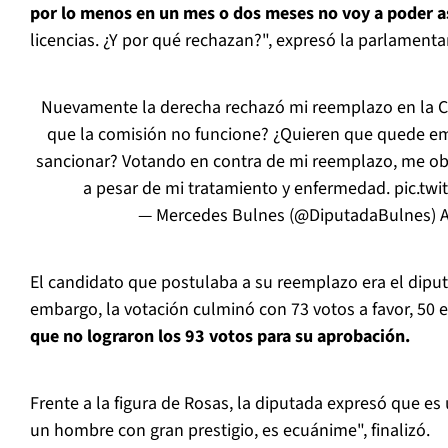
por lo menos en un mes o dos meses no voy a poder as
licencias. ¿Y por qué rechazan?", expresó la parlamentar
Nuevamente la derecha rechazó mi reemplazo en la Co
que la comisión no funcione? ¿Quieren que quede em
sancionar? Votando en contra de mi reemplazo, me obli
a pesar de mi tratamiento y enfermedad.
pic.tw
— Mercedes Bulnes (@DiputadaBulnes)
A
El candidato que postulaba a su reemplazo era el diputa
embargo, la votación culminó con 73 votos a favor, 50 
que no lograron los 93 votos para su aprobación.
Frente a la figura de Rosas, la diputada expresó que e
un hombre con gran prestigio, es ecuánime", finalizó.