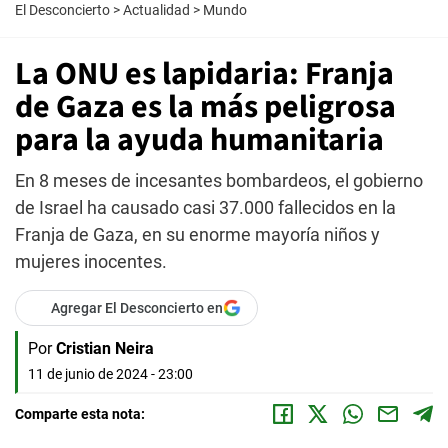
El Desconcierto
>
Actualidad
>
Mundo
La ONU es lapidaria: Franja
de Gaza es la más peligrosa
para la ayuda humanitaria
En 8 meses de incesantes bombardeos, el gobierno
de Israel ha causado casi 37.000 fallecidos en la
Franja de Gaza, en su enorme mayoría niños y
mujeres inocentes.
Agregar El Desconcierto en
Por
Cristian Neira
11 de junio de 2024 - 23:00
Comparte esta nota: