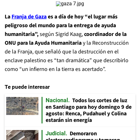
La
Franja de Gaza
es a día de hoy “el lugar más
peligroso del mundo para la entrega de ayuda
humanitaria”,
según Sigrid Kaag,
coordinador de la
ONU para la Ayuda Humanitaria
y la Reconstrucción
de la Franja, que señaló que la destrucción en el
enclave palestino es “tan dramática” que describirlo
como “un infierno en la tierra es acertado”.
Te puede interesar
Todos los cortes de luz
Nacional
en Santiago para hoy domingo 9 de
agosto: Renca, Pudahuel y Colina
estarán sin energía
Demoraron
Judicial