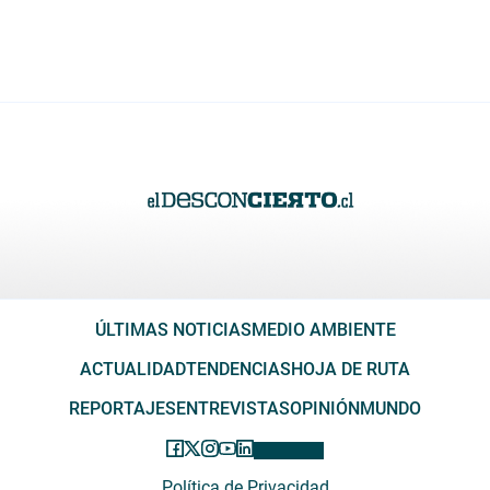
ÚLTIMAS NOTICIAS
MEDIO AMBIENTE
ACTUALIDAD
TENDENCIAS
HOJA DE RUTA
REPORTAJES
ENTREVISTAS
OPINIÓN
MUNDO
Política de Privacidad