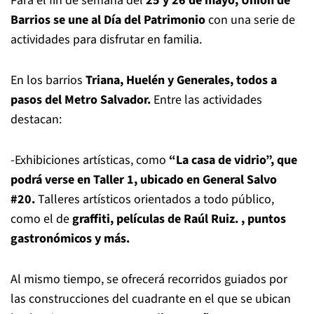
Para el fin de semana del
25 y 26 de mayo, Unión de
Barrios se une al Día del Patrimonio
con una serie de
actividades para disfrutar en familia.
En los barrios
Triana, Huelén y Generales, todos a
pasos del Metro Salvador.
Entre las actividades
destacan:
-Exhibiciones artísticas, como
“La casa de vidrio”, que
podrá verse en Taller 1, ubicado en General Salvo
#20.
Talleres artísticos orientados a todo público,
como el de
graffiti, películas de Raúl Ruiz. , puntos
gastronómicos y más.
Al mismo tiempo, se ofrecerá recorridos guiados por
las construcciones del cuadrante en el que se ubican