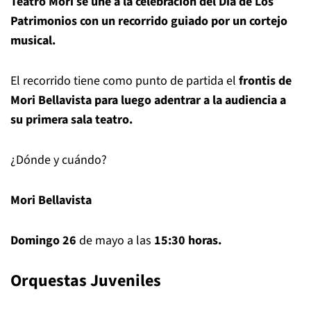
Teatro Mori se une a la celebración del Día de Los
Patrimonios con un recorrido guiado por un cortejo
musical.
El recorrido tiene como punto de partida el
frontis de
Mori Bellavista para luego adentrar a la audiencia a
su primera sala teatro.
¿Dónde y cuándo?
Mori Bellavista
Domingo 26
de mayo a las
15:30 horas.
Orquestas Juveniles