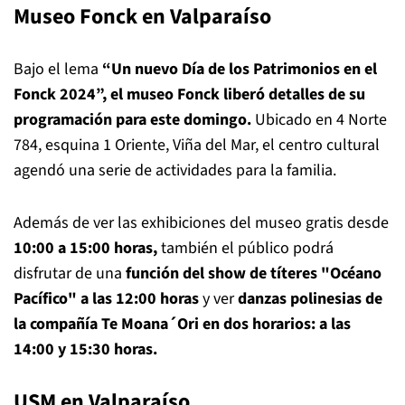
Museo Fonck en Valparaíso
Bajo el lema
“Un nuevo Día de los Patrimonios en el
Fonck 2024”, el museo Fonck liberó detalles de su
programación para este domingo.
Ubicado en 4 Norte
784, esquina 1 Oriente, Viña del Mar, el centro cultural
agendó una serie de actividades para la familia.
Además de ver las exhibiciones del museo gratis desde
10:00 a 15:00 horas,
también el público podrá
disfrutar de una
función del show de títeres "Océano
Pacífico" a las 12:00 horas
y ver
danzas polinesias de
la compañía Te Moana´Ori en dos horarios: a las
14:00 y 15:30 horas.
USM en Valparaíso