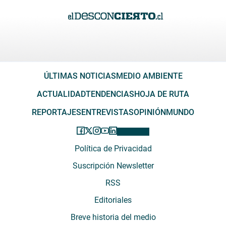
ÚLTIMAS NOTICIAS
MEDIO AMBIENTE
ACTUALIDAD
TENDENCIAS
HOJA DE RUTA
REPORTAJES
ENTREVISTAS
OPINIÓN
MUNDO
Política de Privacidad
Suscripción Newsletter
RSS
Editoriales
Breve historia del medio