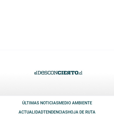
ÚLTIMAS NOTICIAS
MEDIO AMBIENTE
ACTUALIDAD
TENDENCIAS
HOJA DE RUTA