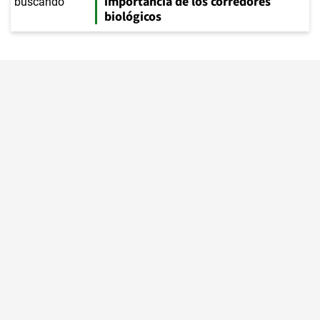
importancia de los corredores
biológicos